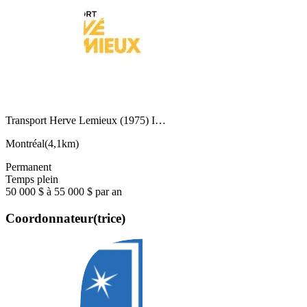
Transport Herve Lemieux (1975) I…
Montréal
(
4,1km
)
Permanent
Temps plein
50 000 $ à 55 000 $ par an
Coordonnateur(trice)