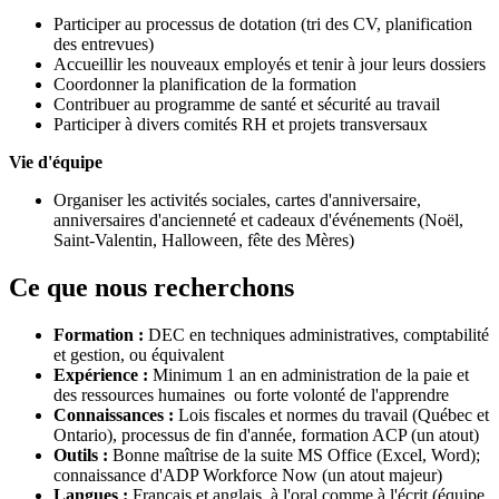
Participer au processus de dotation (tri des CV, planification
des entrevues)
Accueillir les nouveaux employés et tenir à jour leurs dossiers
Coordonner la planification de la formation
Contribuer au programme de santé et sécurité au travail
Participer à divers comités RH et projets transversaux
Vie d'équipe
Organiser les activités sociales, cartes d'anniversaire,
anniversaires d'ancienneté et cadeaux d'événements (Noël,
Saint-Valentin, Halloween, fête des Mères)
Ce que nous recherchons
Formation :
DEC en techniques administratives, comptabilité
et gestion, ou équivalent
Expérience :
Minimum 1 an en administration de la paie et
des ressources humaines ou forte volonté de l'apprendre
Connaissances :
Lois fiscales et normes du travail (Québec et
Ontario), processus de fin d'année, formation ACP (un atout)
Outils :
Bonne maîtrise de la suite MS Office (Excel, Word);
connaissance d'ADP Workforce Now (un atout majeur)
Langues :
Français et anglais, à l'oral comme à l'écrit (équipe