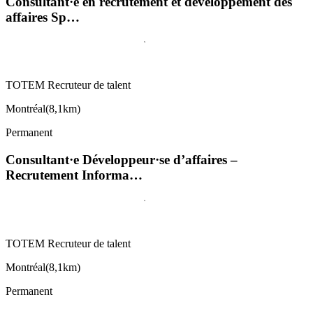
Consultant·e en recrutement et développement des
affaires Sp…
TOTEM Recruteur de talent
Montréal
(
8,1km
)
Permanent
Consultant·e Développeur·se d’affaires –
Recrutement Informa…
TOTEM Recruteur de talent
Montréal
(
8,1km
)
Permanent