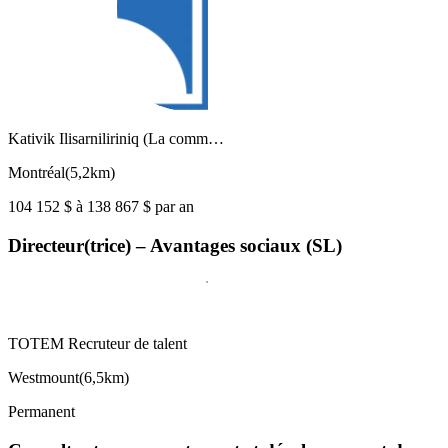
Kativik Ilisarniliriniq (La comm…
Montréal
(
5,2km
)
104 152 $ à 138 867 $ par an
Directeur(trice) – Avantages sociaux (SL)
TOTEM Recruteur de talent
Westmount
(
6,5km
)
Permanent