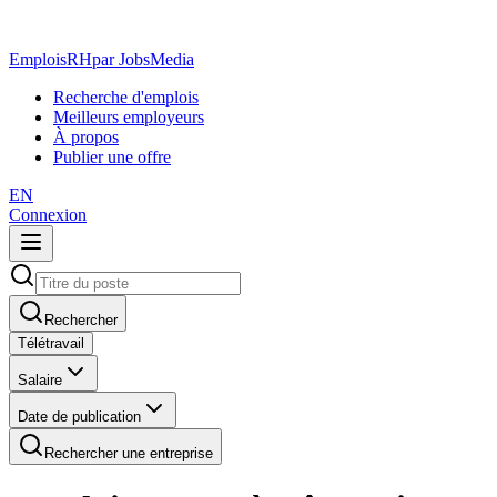
EmploisRH
par JobsMedia
Recherche d'emplois
Meilleurs employeurs
À propos
Publier une offre
EN
Connexion
Rechercher
Télétravail
Salaire
Date de publication
Rechercher une entreprise