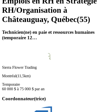
Emplois en RH en Stratégie
RH/Organisation à
Châteauguay, Québec
(
55
)
Technicien(ne) en paie et ressources humaines
(temporaire 12…
Sierra Flower Trading
Montréal
(
11,5km
)
Temporaire
60 000 $ à 75 000 $ par an
Coordonnateur(trice)