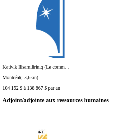
Kativik Ilisarniliriniq (La comm…
Montréal
(
13,6km
)
104 152 $ à 138 867 $ par an
Adjoint/adjointe aux ressources humaines