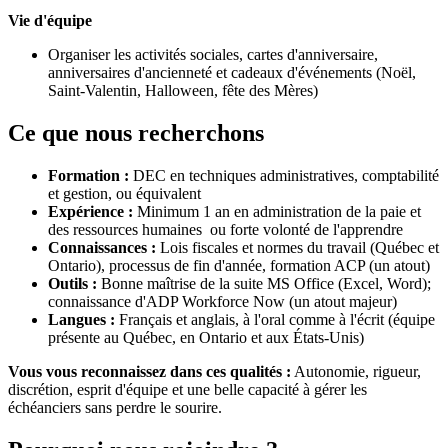
Vie d'équipe
Organiser les activités sociales, cartes d'anniversaire,
anniversaires d'ancienneté et cadeaux d'événements (Noël,
Saint-Valentin, Halloween, fête des Mères)
Ce que nous recherchons
Formation :
DEC en techniques administratives, comptabilité
et gestion, ou équivalent
Expérience :
Minimum 1 an en administration de la paie et
des ressources humaines ou forte volonté de l'apprendre
Connaissances :
Lois fiscales et normes du travail (Québec et
Ontario), processus de fin d'année, formation ACP (un atout)
Outils :
Bonne maîtrise de la suite MS Office (Excel, Word);
connaissance d'ADP Workforce Now (un atout majeur)
Langues :
Français et anglais, à l'oral comme à l'écrit (équipe
présente au Québec, en Ontario et aux États-Unis)
Vous vous reconnaissez dans ces qualités :
Autonomie, rigueur,
discrétion, esprit d'équipe et une belle capacité à gérer les
échéanciers sans perdre le sourire.