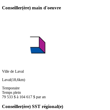
Conseiller(ère) main d'oeuvre
Ville de Laval
Laval
(
18,6km
)
Temporaire
Temps plein
79 533 $ à 104 617 $ par an
Conseiller(ère) SST régional(e)