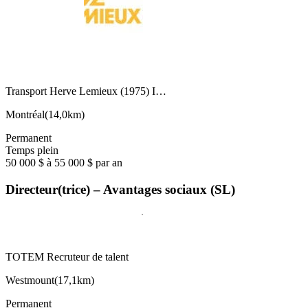
Transport Herve Lemieux (1975) I…
Montréal
(
14,0km
)
Permanent
Temps plein
50 000 $ à 55 000 $ par an
Directeur(trice) – Avantages sociaux (SL)
TOTEM Recruteur de talent
Westmount
(
17,1km
)
Permanent