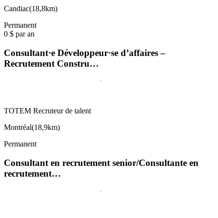
Candiac
(
18,8km
)
Permanent
0 $ par an
Consultant·e Développeur·se d’affaires –
Recrutement Constru…
TOTEM Recruteur de talent
Montréal
(
18,9km
)
Permanent
Consultant en recrutement senior/Consultante en
recrutement…