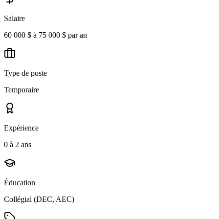
Salaire
60 000 $ à 75 000 $ par an
Type de poste
Temporaire
Expérience
0 à 2 ans
Éducation
Collégial (DEC, AEC)