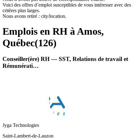
Voici des offres d’emploi susceptibles de vous intéresser avec des
critères plus larges.
Nous avons retiré : city/location.
Emplois en RH à Amos,
Québec
(
126
)
Conseiller(ère) RH — SST, Relations de travail et
Rémunérati…
Jyga Technologies
Saint-Lambert-de-Lauzon