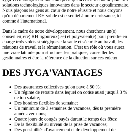
solutions technologiques innovantes dans le secteur agroalimentaire.
Nous plaçons les gens au cœur de notre réussite et nous croyons
qu'un département RH solide est essentiel à notre croissance, ici
comme à l'international.
Dans le cadre de notre développement, nous cherchons un(e)
conseiller(-ère) RH rigoureux(-se) et polyvalent(e) pour prendre en
charge trois volets stratégiques : la santé et sécurité au travail, les
relations de travail et la rémunération. C'est un rôle où vous aurez
une vraie latitude pour structurer les pratiques, conseiller les
gestionnaires et être la référence de la direction sur ces enjeux.
DES JYGA'VANTAGES
Des assurances collectives qu'on paye à 50 %;
Un régime de retraite dans lequel on cotise aussi jusqu'à 3 %
de ton salaire;
Des horaires flexibles de semaine;
Un minimum de 3 semaines de vacances, dès ta première
année avec nous;
Quatre jours de congés payés durant le temps des fêtes;
De la flexibilité au niveau de la prise de vacances;
Des possibilités d'avancement et de développement de