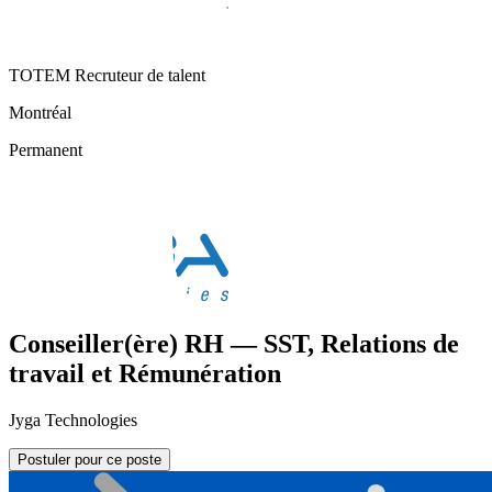
TOTEM Recruteur de talent
Montréal
Permanent
Conseiller(ère) RH — SST, Relations de
travail et Rémunération
Jyga Technologies
Postuler pour ce poste