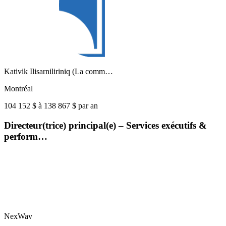
Kativik Ilisarniliriniq (La comm…
Montréal
104 152 $ à 138 867 $ par an
Directeur(trice) principal(e) – Services exécutifs &
perform…
NexWav