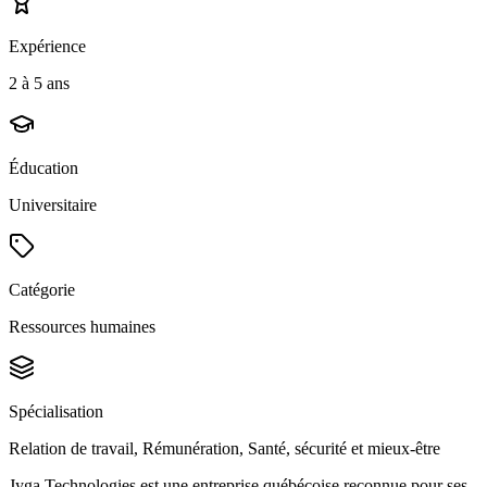
Expérience
2 à 5 ans
Éducation
Universitaire
Catégorie
Ressources humaines
Spécialisation
Relation de travail, Rémunération, Santé, sécurité et mieux-être
Jyga Technologies est une entreprise québécoise reconnue pour ses