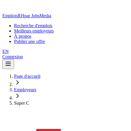
EmploisRH
par JobsMedia
Recherche d'emplois
Meilleurs employeurs
À propos
Publier une offre
EN
Connexion
Page d'accueil
Employeurs
Super C