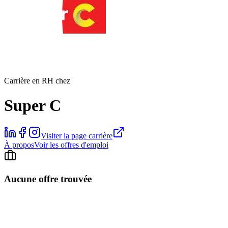
Carrière en RH chez
Super C
Visiter la page carrière
À propos
Voir les offres d'emploi
Aucune offre trouvée