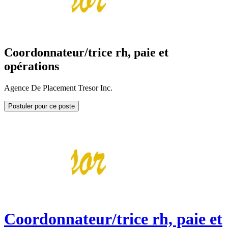
Coordonnateur/trice rh, paie et
opérations
Agence De Placement Tresor Inc.
Postuler pour ce poste
Coordonnateur/trice rh, paie et