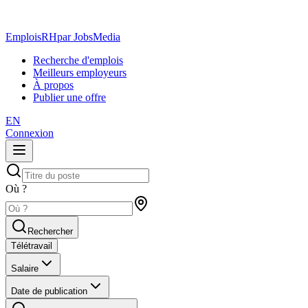
EmploisRH
par JobsMedia
Recherche d'emplois
Meilleurs employeurs
À propos
Publier une offre
EN
Connexion
Où ?
Rechercher
Télétravail
Salaire
Date de publication