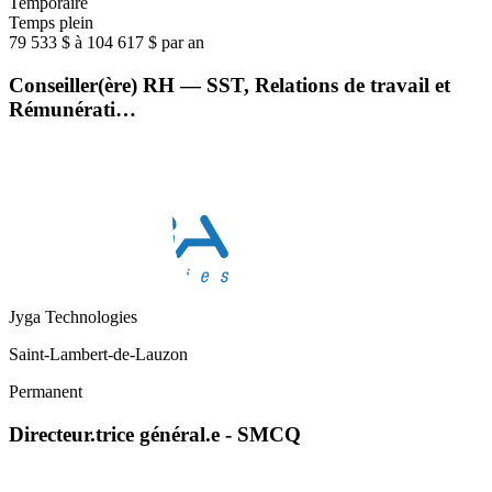
Temporaire
Temps plein
79 533 $ à 104 617 $ par an
Conseiller(ère) RH — SST, Relations de travail et
Rémunérati…
Jyga Technologies
Saint-Lambert-de-Lauzon
Permanent
Directeur.trice général.e - SMCQ