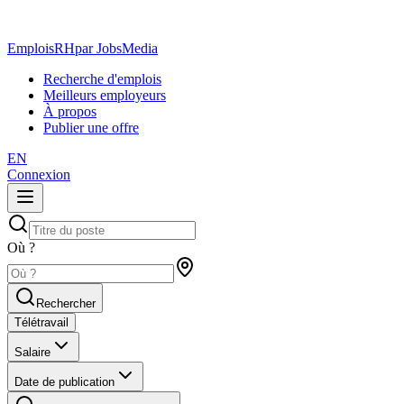
EmploisRH
par JobsMedia
Recherche d'emplois
Meilleurs employeurs
À propos
Publier une offre
EN
Connexion
Où ?
Rechercher
Télétravail
Salaire
Date de publication