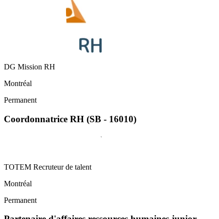
DG Mission RH
Montréal
Permanent
Coordonnatrice RH (SB - 16010)
TOTEM Recruteur de talent
Montréal
Permanent
Partenaire d'affaires ressources humaines junior