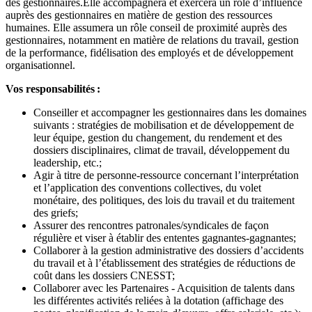
des gestionnaires.Elle accompagnera et exercera un rôle d’influence
auprès des gestionnaires en matière de gestion des ressources
humaines. Elle assumera un rôle conseil de proximité auprès des
gestionnaires, notamment en matière de relations du travail, gestion
de la performance, fidélisation des employés et de développement
organisationnel.
Vos responsabilités :
Conseiller et accompagner les gestionnaires dans les domaines
suivants : stratégies de mobilisation et de développement de
leur équipe, gestion du changement, du rendement et des
dossiers disciplinaires, climat de travail, développement du
leadership, etc.;
Agir à titre de personne-ressource concernant l’interprétation
et l’application des conventions collectives, du volet
monétaire, des politiques, des lois du travail et du traitement
des griefs;
Assurer des rencontres patronales/syndicales de façon
régulière et viser à établir des ententes gagnantes-gagnantes;
Collaborer à la gestion administrative des dossiers d’accidents
du travail et à l’établissement des stratégies de réductions de
coût dans les dossiers CNESST;
Collaborer avec les Partenaires - Acquisition de talents dans
les différentes activités reliées à la dotation (affichage des