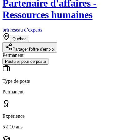
Partenaire d'affaires -
Ressources humaines
brh réseau d’experts
Québec
Partager l'offre d'emploi
Permanent
Postuler pour ce poste
Type de poste
Permanent
Expérience
5 à 10 ans