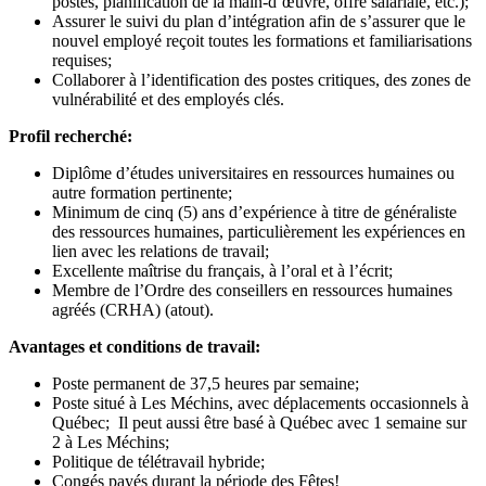
postes, planification de la main-d’œuvre, offre salariale, etc.);
Assurer le suivi du plan d’intégration afin de s’assurer que le
nouvel employé reçoit toutes les formations et familiarisations
requises;
Collaborer à l’identification des postes critiques, des zones de
vulnérabilité et des employés clés.
Profil recherché:
Diplôme d’études universitaires en ressources humaines ou
autre formation pertinente;
Minimum de cinq (5) ans d’expérience à titre de généraliste
des ressources humaines, particulièrement les expériences en
lien avec les relations de travail;
Excellente maîtrise du français, à l’oral et à l’écrit;
Membre de l’Ordre des conseillers en ressources humaines
agréés (CRHA) (atout).
Avantages et conditions de travail:
Poste permanent de 37,5 heures par semaine;
Poste situé à Les Méchins, avec déplacements occasionnels à
Québec; Il peut aussi être basé à Québec avec 1 semaine sur
2 à Les Méchins;
Politique de télétravail hybride;
Congés payés durant la période des Fêtes!