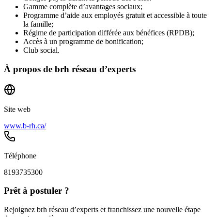
Gamme complète d’avantages sociaux;
Programme d’aide aux employés gratuit et accessible à toute
la famille;
Régime de participation différée aux bénéfices (RPDB);
Accès à un programme de bonification;
Club social.
À propos de
brh réseau d’experts
Site web
www.b-rh.ca/
Téléphone
8193735300
Prêt à postuler ?
Rejoignez brh réseau d’experts et franchissez une nouvelle étape