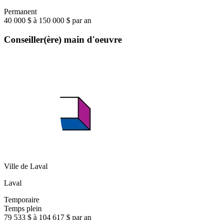
Permanent
40 000 $ à 150 000 $ par an
Conseiller(ère) main d'oeuvre
Ville de Laval
Laval
Temporaire
Temps plein
79 533 $ à 104 617 $ par an