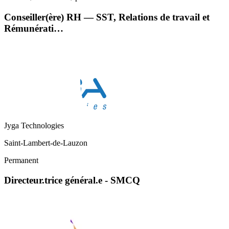
Conseiller(ère) RH — SST, Relations de travail et
Rémunérati…
Jyga Technologies
Saint-Lambert-de-Lauzon
Permanent
Directeur.trice général.e - SMCQ