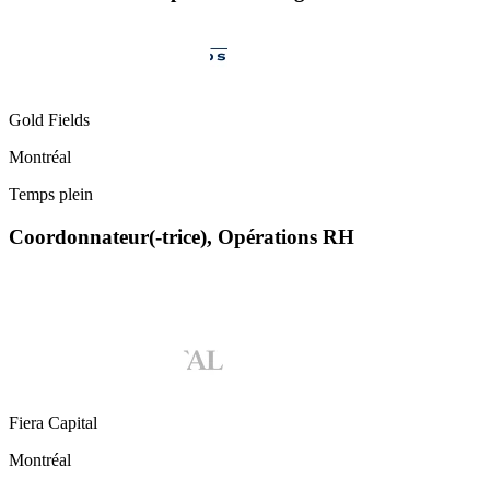
Gold Fields
Montréal
Temps plein
Coordonnateur(-trice), Opérations RH
Fiera Capital
Montréal