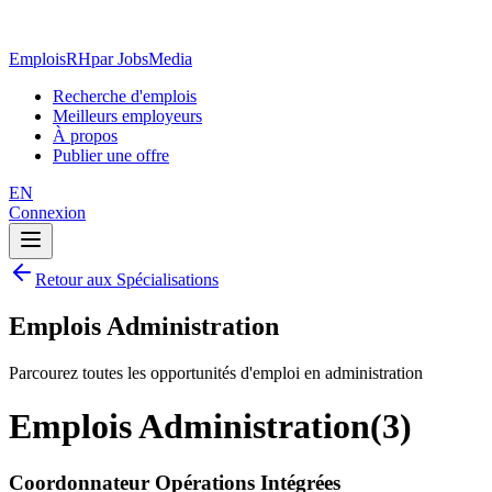
EmploisRH
par JobsMedia
Recherche d'emplois
Meilleurs employeurs
À propos
Publier une offre
EN
Connexion
Retour aux Spécialisations
Emplois Administration
Parcourez toutes les opportunités d'emploi en administration
Emplois Administration
(
3
)
Coordonnateur Opérations Intégrées