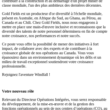
contribuer à la construction et au démarrage d'un projet minier de
classe mondiale, l'un des plus ambitieux des dernières décennies.
Gold Fields est un producteur d'or diversifié à l'échelle mondiale,
présent en Australie, en Afrique du Sud, au Ghana, au Pérou, au
Canada et au Chili. Chez Gold Fields, nous nous engageons à
mettre en place une main-d'œuvre inclusive et reconnaissons que la
diversité des talents de notre personnel déterminera en fin de compte
notre croissance, nos performances et notre succès.
Ce poste vous offre la possibilité de mener des initiatives à fort
impact, de collaborer avec des experts et de contribuer à la
croissance globale de nos opérations au Canada. Vous vous
épanouirez dans un environnement dynamique où les défis et un
milieu de travail exceptionnel soutiendront votre croissance
professionnelle.
Rejoignez l'aventure Windfall !
Votre nouveau rôle
Relevant du Directeur Opérations Intégrées, vous serez responsable
du développement, de la mise-en-œuvre et de la gestion des
fonctions opérationnels au sein de nos centres d’opérations (CO), au