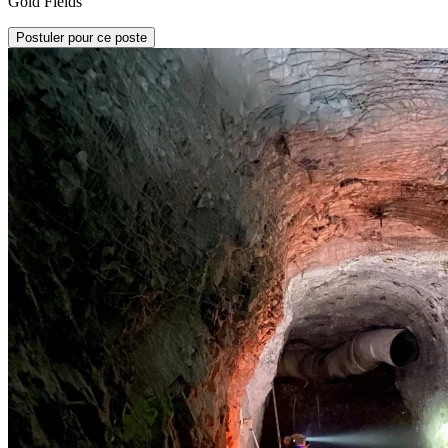
Gold Fields
Postuler pour ce poste