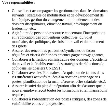
Vos responsabilités :
Conseiller et accompagner les gestionnaires dans les domaines
suivants : stratégies de mobilisation et de développement de
leur équipe, gestion du changement, du rendement et des
dossiers disciplinaires, climat de travail, développement du
leadership, etc.;
Agir à titre de personne-ressource concernant l’interprétation
et l’application des conventions collectives, du volet
monétaire, des politiques, des lois du travail et du traitement
des griefs;
Assurer des rencontres patronales/syndicales de façon
régulière et viser à établir des ententes gagnantes-gagnantes;
Collaborer à la gestion administrative des dossiers d’accidents
du travail et à l’établissement des stratégies de réductions de
coût dans les dossiers CNESST;
Collaborer avec les Partenaires - Acquisition de talents dans
les différentes activités reliées à la dotation (affichage des
postes, planification de la main-d’œuvre, offre salariale, etc.);
Assurer le suivi du plan d’intégration afin de s’assurer que le
nouvel employé reçoit toutes les formations et familiarisations
requises;
Collaborer à l’identification des postes critiques, des zones de
vulnérabilité et des employés clés.