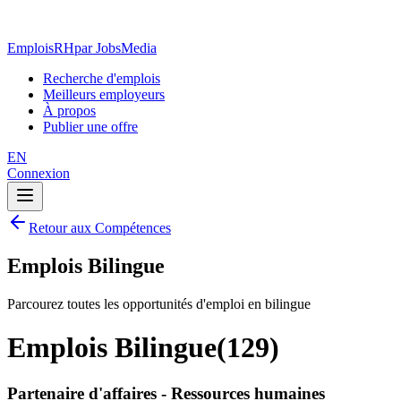
EmploisRH
par JobsMedia
Recherche d'emplois
Meilleurs employeurs
À propos
Publier une offre
EN
Connexion
Retour aux Compétences
Emplois Bilingue
Parcourez toutes les opportunités d'emploi en bilingue
Emplois Bilingue
(
129
)
Partenaire d'affaires - Ressources humaines