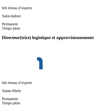
brh réseau d’experts
Saint-Isidore
Permanent
Temps plein
Directeur(trice) logistique et approvisionnement
brh réseau d’experts
Sainte-Marie
Permanent
Temps plein