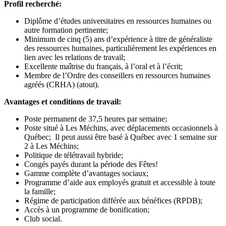
Profil recherché:
Diplôme d’études universitaires en ressources humaines ou
autre formation pertinente;
Minimum de cinq (5) ans d’expérience à titre de généraliste
des ressources humaines, particulièrement les expériences en
lien avec les relations de travail;
Excellente maîtrise du français, à l’oral et à l’écrit;
Membre de l’Ordre des conseillers en ressources humaines
agréés (CRHA) (atout).
Avantages et conditions de travail:
Poste permanent de 37,5 heures par semaine;
Poste situé à Les Méchins, avec déplacements occasionnels à
Québec; Il peut aussi être basé à Québec avec 1 semaine sur
2 à Les Méchins;
Politique de télétravail hybride;
Congés payés durant la période des Fêtes!
Gamme complète d’avantages sociaux;
Programme d’aide aux employés gratuit et accessible à toute
la famille;
Régime de participation différée aux bénéfices (RPDB);
Accès à un programme de bonification;
Club social.