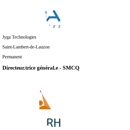
Jyga Technologies
Saint-Lambert-de-Lauzon
Permanent
Directeur.trice général.e - SMCQ