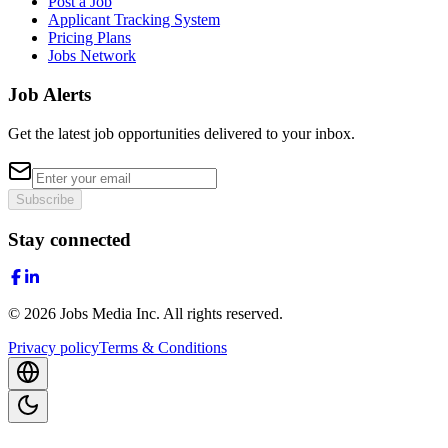
Post a Job
Applicant Tracking System
Pricing Plans
Jobs Network
Job Alerts
Get the latest job opportunities delivered to your inbox.
Subscribe
Stay connected
©
2026
Jobs Media Inc.
All rights reserved.
Privacy policy
Terms & Conditions