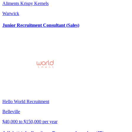
Aliments Krispy Kernels
Warwick
Junior Recruitment Consultant (Sales)
Hello World Recruitment
Belleville
$40,000 to $150,000 per year