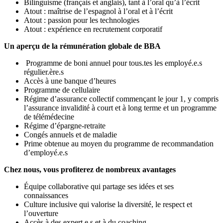
Bilinguisme (français et anglais), tant à l’oral qu’à l’écrit
Atout : maîtrise de l’espagnol à l’oral et à l’écrit
Atout : passion pour les technologies
Atout : expérience en recrutement corporatif
Un aperçu de la rémunération globale de BBA
Programme de boni annuel pour tous.tes les employé.e.s
régulier.ère.s
Accès à une banque d’heures
Programme de cellulaire
Régime d’assurance collectif commençant le jour 1, y compris
l’assurance invalidité à court et à long terme et un programme
de télémédecine
Régime d’épargne-retraite
Congés annuels et de maladie
Prime obtenue au moyen du programme de recommandation
d’employé.e.s
Chez nous, vous profiterez de nombreux avantages
Équipe collaborative qui partage ses idées et ses
connaissances
Culture inclusive qui valorise la diversité, le respect et
l’ouverture
Accès à des expert.e.s et à du coaching