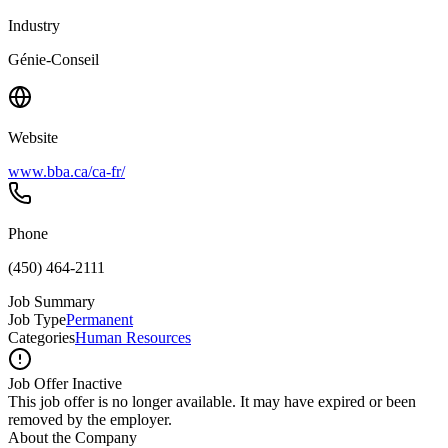
Industry
Génie-Conseil
Website
www.bba.ca/ca-fr/
Phone
(450) 464-2111
Job Summary
Job Type
Permanent
Categories
Human Resources
Job Offer Inactive
This job offer is no longer available. It may have expired or been
removed by the employer.
About the Company