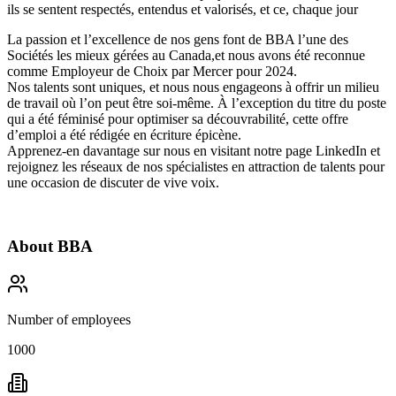
ils se sentent respectés, entendus et valorisés, et ce, chaque jour
La passion et l’excellence de nos gens font de BBA l’une des
Sociétés les mieux gérées
au Canada,et nous avons été reconnue
comme
Employeur de Choix par Mercer pour 2024
.
Nos talents sont uniques, et nous nous engageons à offrir
un milieu
de travail où l’on peut être soi-même
. À l’exception du titre du poste
qui a été féminisé pour optimiser sa découvrabilité, cette offre
d’emploi a été rédigée en écriture épicène.
Apprenez-en davantage sur nous en visitant notre page
LinkedIn
et
rejoignez les réseaux de nos spécialistes en attraction de talents pour
une occasion de discuter de vive voix.
About
BBA
Number of employees
1000