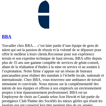
BBA
Travailler chez BBA… c’est faire partie d’une équipe de gens de
talent qui ont la passion de réussir et la volonté de se dépasser pour
offrir le meilleur à leurs clients.Reconnue pour son expérience
terrain et son expertise technique de haut niveau, BBA offre depuis
plus de 35 ans une gamme complète de services de génie-conseil,
allant de la réalisation d’études à la mise en service et au soutien à
l’exploitation. Notre firme s’appuie sur un réseau de bureaux
pancanadien pour réaliser des mandats à l’échelle locale, nationale et
internationale. Chez BBA, vous trouverez une ambiance de travail
stimulante et conviviale. Nous misons sur la complémentarité des
talents de nos équipes et offrons à nos employés un environnement
propice à leur épanouissement professionnel. BBA est un
Employeur de choix au Canada selon Aon Hewitt et fait partie du
prestigieux Club Platine des Sociétés les mieux gérées qui réunit les
lauréats qui ont conservé leur titre pendant plus de six années