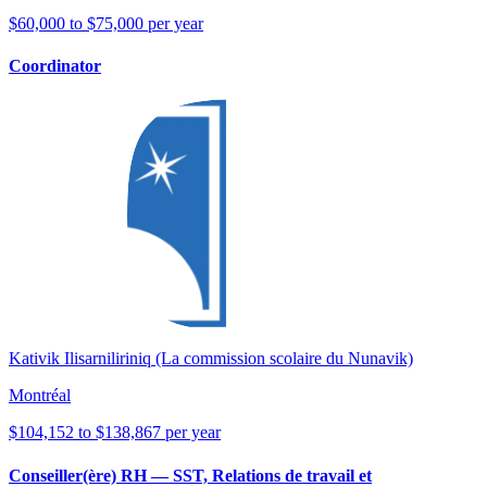
$60,000 to $75,000 per year
Coordinator
Kativik Ilisarniliriniq (La commission scolaire du Nunavik)
Montréal
$104,152 to $138,867 per year
Conseiller(ère) RH — SST, Relations de travail et