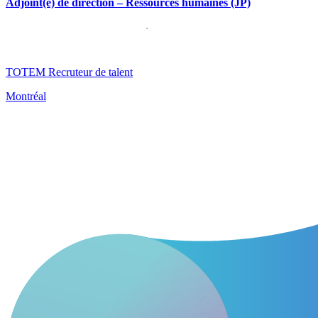
Adjoint(e) de direction – Ressources humaines (JP)
TOTEM Recruteur de talent
Montréal