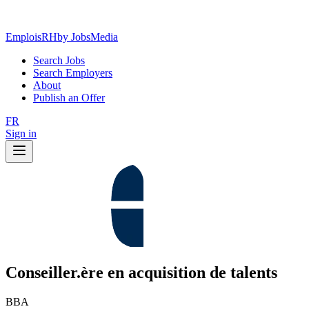
EmploisRH
by JobsMedia
Search Jobs
Search Employers
About
Publish an Offer
FR
Sign in
Conseiller.ère en acquisition de talents
BBA