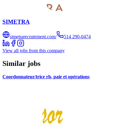
SIMETRA
simetrarecrutement.com/
514 290-0474
View all jobs from this company
Similar jobs
Coordonnateur/trice rh, paie et opérations