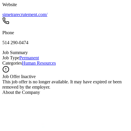
Website
simetrarecrutement.com/
Phone
514 290-0474
Job Summary
Job Type
Permanent
Categories
Human Resources
Job Offer Inactive
This job offer is no longer available. It may have expired or been
removed by the employer.
About the Company