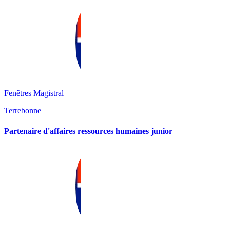
Fenêtres Magistral
Terrebonne
Partenaire d'affaires ressources humaines junior