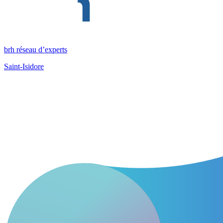
brh réseau d’experts
Saint-Isidore