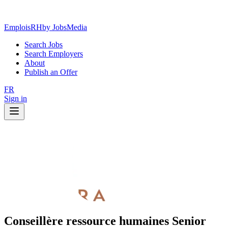
EmploisRH
by JobsMedia
Search Jobs
Search Employers
About
Publish an Offer
FR
Sign in
Conseillère ressource humaines Senior