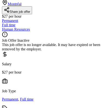
Montréal
Share job offer
$27 per hour
Permanent
Full time
Human Resources
Job Offer Inactive
This job offer is no longer available. It may have expired or been
removed by the employer.
Salary
$27 per hour
Job Type
Permanent
,
Full time