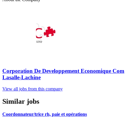
Corporation De Developpement Economique Com
Lasalle-Lachine
View all jobs from this company
Similar jobs
Coordonnateur/trice rh, paie et opérations