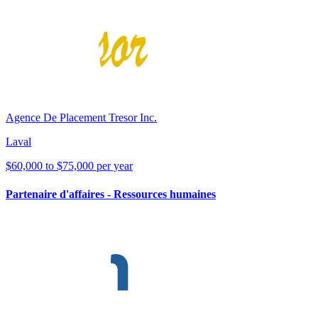
Agence De Placement Tresor Inc.
Laval
$60,000 to $75,000 per year
Partenaire d'affaires - Ressources humaines