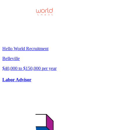
Hello World Recruitment
Belleville
$40,000 to $150,000 per year
Labor Advisor