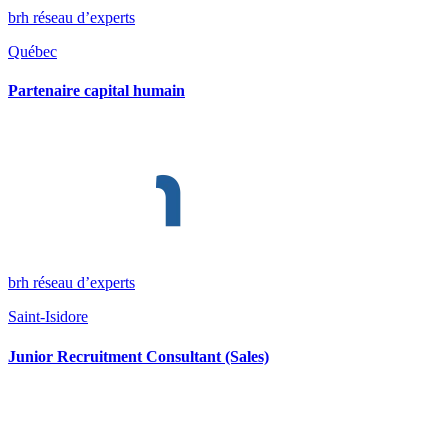
brh réseau d’experts
Québec
Partenaire capital humain
brh réseau d’experts
Saint-Isidore
Junior Recruitment Consultant (Sales)