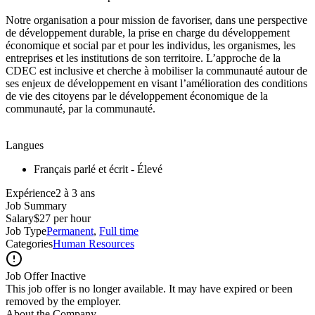
Notre organisation a pour mission de favoriser, dans une perspective
de développement durable, la prise en charge du développement
économique et social par et pour les individus, les organismes, les
entreprises et les institutions de son territoire. L’approche de la
CDEC est inclusive et cherche à mobiliser la communauté autour de
ses enjeux de développement en visant l’amélioration des conditions
de vie des citoyens par le développement économique de la
communauté, par la communauté.
Langues
Français parlé et écrit - Élevé
Expérience2 à 3 ans
Job Summary
Salary
$27 per hour
Job Type
Permanent
,
Full time
Categories
Human Resources
Job Offer Inactive
This job offer is no longer available. It may have expired or been
removed by the employer.
About the Company