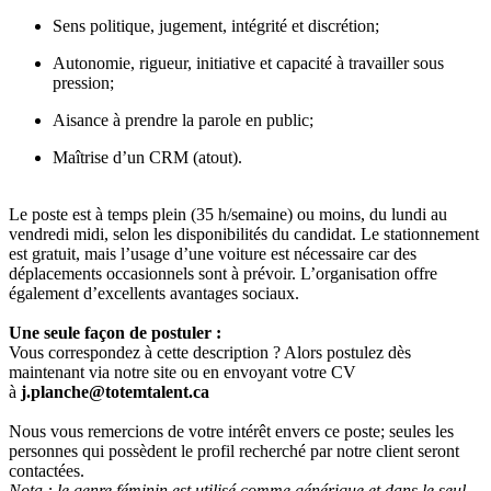
Sens politique, jugement, intégrité et discrétion;
Autonomie, rigueur, initiative et capacité à travailler sous
pression;
Aisance à prendre la parole en public;
Maîtrise d’un CRM (atout).
Le poste est à temps plein (35 h/semaine) ou moins, du lundi au
vendredi midi, selon les disponibilités du candidat. Le stationnement
est gratuit, mais l’usage d’une voiture est nécessaire car des
déplacements occasionnels sont à prévoir. L’organisation offre
également d’excellents avantages sociaux.
Une seule façon de postuler :
Vous correspondez à cette description ? Alors postulez dès
maintenant via notre site ou en envoyant votre CV
à
j.planche@totemtalent.ca
Nous vous remercions de votre intérêt envers ce poste; seules les
personnes qui possèdent le profil recherché par notre client seront
contactées.
Nota : le genre féminin est utilisé comme générique et dans le seul