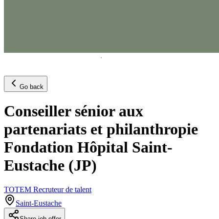
Go back
Conseiller sénior aux
partenariats et philanthropie
Fondation Hôpital Saint-
Eustache (JP)
TOTEM Recruteur de talent
Saint-Eustache
Share job offer