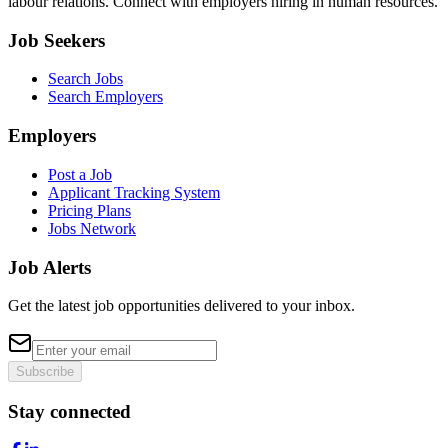
labour relations. Connect with employers hiring in human resources.
Job Seekers
Search Jobs
Search Employers
Employers
Post a Job
Applicant Tracking System
Pricing Plans
Jobs Network
Job Alerts
Get the latest job opportunities delivered to your inbox.
Subscribe
Stay connected