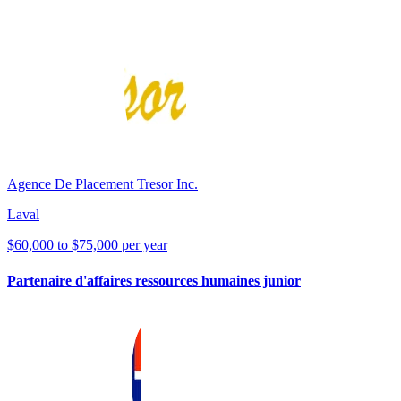
Agence De Placement Tresor Inc.
Laval
$60,000 to $75,000 per year
Partenaire d'affaires ressources humaines junior