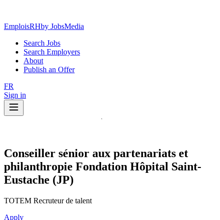
EmploisRH
by JobsMedia
Search Jobs
Search Employers
About
Publish an Offer
FR
Sign in
Conseiller sénior aux partenariats et
philanthropie Fondation Hôpital Saint-
Eustache (JP)
TOTEM Recruteur de talent
Apply