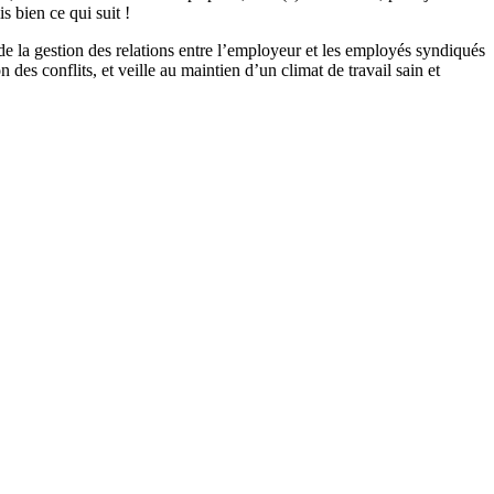
lis bien ce qui suit !
de la gestion des relations entre l’employeur et les employés syndiqués
n des conflits, et veille au maintien d’un climat de travail sain et