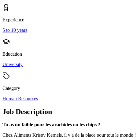
Experience
5 to 10 years
Education
University
Category
Human Resources
Job Description
Tu as un faible pour les arachides ou les chips ?
Chez Aliments Krispy Kernels, il y a de la place pour tout le monde ! 