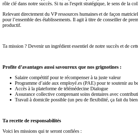
rôle clé dans notre succès. Si tu as l'esprit stratégique, le sens de la co
Relevant directement du VP ressources humaines et de façon matricielle
pour l’ensemble des établissements. Il agit à titre de conseiller de premi
productif.
Ta mission ? Devenir un ingrédient essentiel de notre succès et de ce
Profite d’avantages aussi savoureux que nos grignotines :
Salaire compétitif pour te récompenser à ta juste valeur
Programme d’aide aux employé.es (PAE) pour te soutenir au b
Accès à la plateforme de télémédecine Dialogue
Assurance collective comprenant soins dentaires avec contribu
Travail à domicile possible (un peu de flexibilité, ça fait du bien
Ta recette de responsabilités
Voici les missions qui te seront confiées :