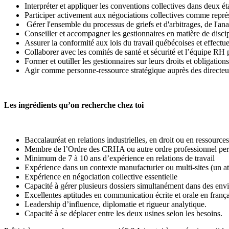
Interpréter et appliquer les conventions collectives dans deux 
Participer activement aux négociations collectives comme repr
Gérer l'ensemble du processus de griefs et d'arbitrages, de l'an
Conseiller et accompagner les gestionnaires en matière de disci
Assurer la conformité aux lois du travail québécoises et effectu
Collaborer avec les comités de santé et sécurité et l’équipe RH
Former et outiller les gestionnaires sur leurs droits et obligation
Agir comme personne-ressource stratégique auprès des directeu
Les ingrédients qu’on recherche chez toi
Baccalauréat en relations industrielles, en droit ou en ressourc
Membre de l’Ordre des CRHA ou autre ordre professionnel pert
Minimum de 7 à 10 ans d’expérience en relations de travail
Expérience dans un contexte manufacturier ou multi-sites (un ato
Expérience en négociation collective essentielle
Capacité à gérer plusieurs dossiers simultanément dans des env
Excellentes aptitudes en communication écrite et orale en franç
Leadership d’influence, diplomatie et rigueur analytique.
Capacité à se déplacer entre les deux usines selon les besoins.