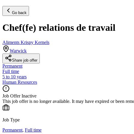
Go back
Chef(fe) relations de travail
Aliments Krispy Kernels
Warwick
Share job offer
Permanent
Full time
5 to 10 years
Human Resources
Job Offer Inactive
This job offer is no longer available. It may have expired or been re
Job Type
Permanent
,
Full time