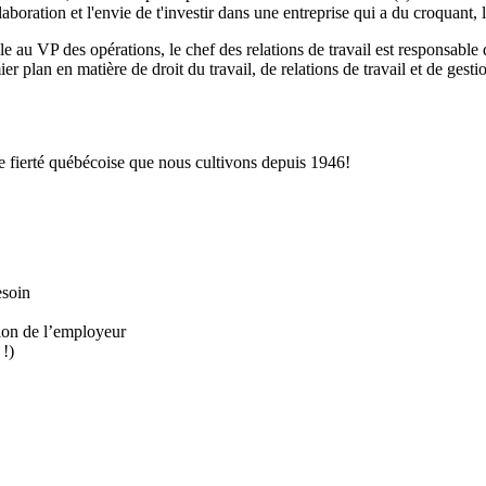
llaboration et l'envie de t'investir dans une entreprise qui a du croquant, 
 au VP des opérations, le chef des relations de travail est responsable 
er plan en matière de droit du travail, de relations de travail et de gestio
tte fierté québécoise que nous cultivons depuis 1946!
esoin
tion de l’employeur
 !)