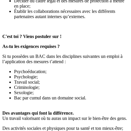
Décider du cadre légal et des mesures de protection à mettre
en place;
Établir les collaborations nécessaires avec les différents
partenaires autant internes qu’externes.
C'est toi ? Viens postuler sur !
As-tu les exigences requises ?
Si tu possèdes un BAC dans les disciplines suivantes un emploi à
l’application des mesures t’attend :
Psychoéducation;
Psychologie;
Travail social;
Criminologie;
Sexologie;
Bac par cumul dans un domaine social.
Des avantages qui font la différence.
Un travail valorisant où tu auras un impact sur le bien-être des gens.
Des activités sociales et physiques pour ta santé et ton mieux-être;