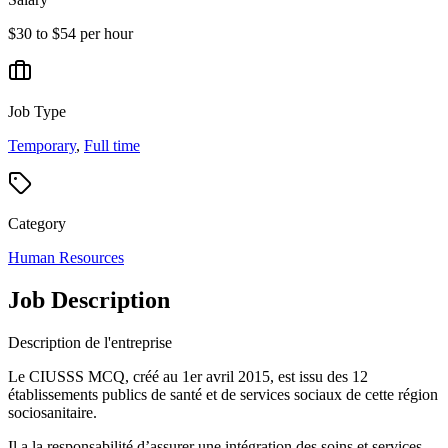
$30 to $54 per hour
Job Type
Temporary
,
Full time
Category
Human Resources
Job Description
Description de l'entreprise
Le CIUSSS MCQ, créé au 1er avril 2015, est issu des 12
établissements publics de santé et de services sociaux de cette région
sociosanitaire.
Il a la responsabilité d’assurer une intégration des soins et services