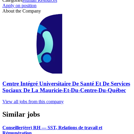
Categories
Human Resources
Apply on position
About the Company
Centre Intégré Universitaire De Santé Et De Services
Sociaux De La Mauricie-Et-Du-Centre-Du-Québec
View all jobs from this company
Similar jobs
Conseiller(ère) RH — SST, Relations de travail et
Rémunération