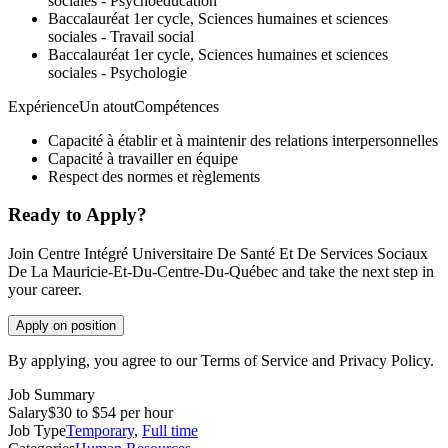
sociales - Psychoéducation
Baccalauréat 1er cycle, Sciences humaines et sciences
sociales - Travail social
Baccalauréat 1er cycle, Sciences humaines et sciences
sociales - Psychologie
ExpérienceUn atoutCompétences
Capacité à établir et à maintenir des relations interpersonnelles
Capacité à travailler en équipe
Respect des normes et règlements
Ready to Apply?
Join Centre Intégré Universitaire De Santé Et De Services Sociaux
De La Mauricie-Et-Du-Centre-Du-Québec and take the next step in
your career.
Apply on position
By applying, you agree to our Terms of Service and Privacy Policy.
Job Summary
Salary
$30 to $54 per hour
Job Type
Temporary
,
Full time