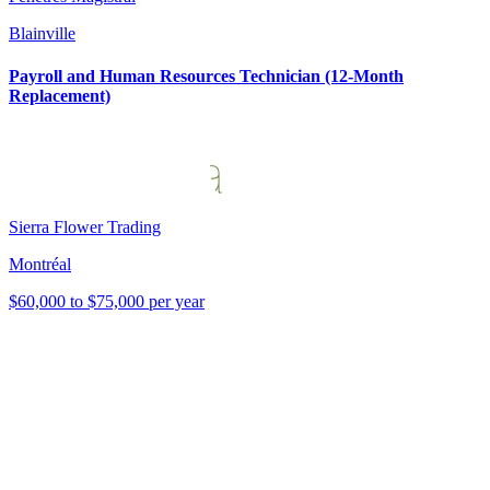
Blainville
Payroll and Human Resources Technician (12-Month
Replacement)
Sierra Flower Trading
Montréal
$60,000 to $75,000 per year