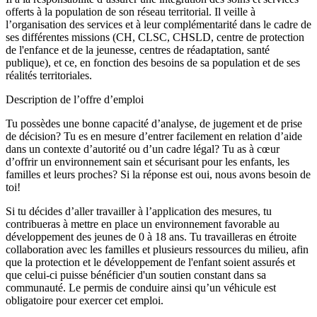
offerts à la population de son réseau territorial. Il veille à
l’organisation des services et à leur complémentarité dans le cadre de
ses différentes missions (CH, CLSC, CHSLD, centre de protection
de l'enfance et de la jeunesse, centres de réadaptation, santé
publique), et ce, en fonction des besoins de sa population et de ses
réalités territoriales.
Description de l’offre d’emploi
Tu possèdes une bonne capacité d’analyse, de jugement et de prise
de décision? Tu es en mesure d’entrer facilement en relation d’aide
dans un contexte d’autorité ou d’un cadre légal? Tu as à cœur
d’offrir un environnement sain et sécurisant pour les enfants, les
familles et leurs proches? Si la réponse est oui, nous avons besoin de
toi!
Si tu décides d’aller travailler à l’application des mesures, tu
contribueras à mettre en place un environnement favorable au
développement des jeunes de 0 à 18 ans. Tu travailleras en étroite
collaboration avec les familles et plusieurs ressources du milieu, afin
que la protection et le développement de l'enfant soient assurés et
que celui-ci puisse bénéficier d'un soutien constant dans sa
communauté. Le permis de conduire ainsi qu’un véhicule est
obligatoire pour exercer cet emploi.