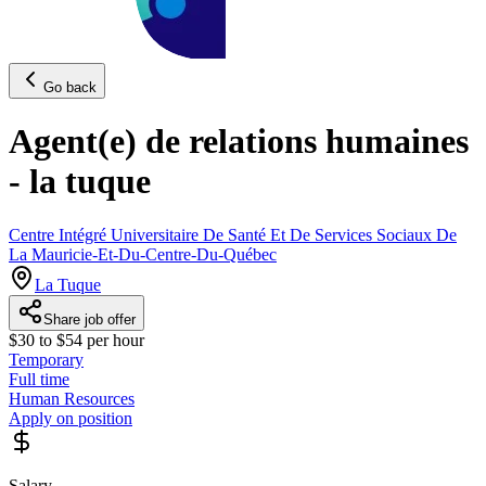
Go back
Agent(e) de relations humaines
- la tuque
Centre Intégré Universitaire De Santé Et De Services Sociaux De
La Mauricie-Et-Du-Centre-Du-Québec
La Tuque
Share job offer
$30 to $54 per hour
Temporary
Full time
Human Resources
Apply on position
Salary