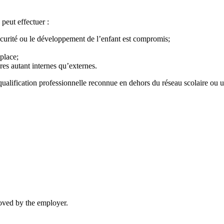
eut effectuer :
sécurité ou le développement de l’enfant est compromis;
place;
ires autant internes qu’externes.
ualification professionnelle reconnue en dehors du réseau scolaire ou uni
moved by the employer.