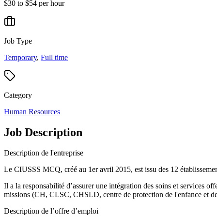
$30 to $54 per hour
Job Type
Temporary
,
Full time
Category
Human Resources
Job Description
Description de l'entreprise
Le CIUSSS MCQ, créé au 1er avril 2015, est issu des 12 établissements
Il a la responsabilité d’assurer une intégration des soins et services off
missions (CH, CLSC, CHSLD, centre de protection de l'enfance et de la j
Description de l’offre d’emploi