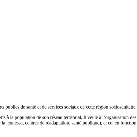
 publics de santé et de services sociaux de cette région sociosanitaire.
erts à la population de son réseau territorial. Il veille à l’organisation d
eunesse, centres de réadaptation, santé publique), et ce, en fonction de