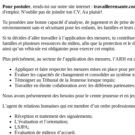
Pour postuler
, rends-toi sur notre site internet :
travaillerensante.c
d'emploi. N'oublie pas de joindre ton CV. Au plaisir!
Tu possèdes une bonne capacité d’analyse, de jugement et de prise de 
environnement sain et sécurisant pour les enfants, les familles et leurs
Si tu décides d’aller travailler à l’application des mesures, tu contri
familles et plusieurs ressources du milieu, afin que la protection et l
ainsi qu’un véhicule est obligatoire pour exercer cet emploi.
Plus précisément, au secteur de l’application des mesures, l’ARH est app
Appliquer et faire respecter les mesures mises en place pour perm
Évaluer les capacités de changement et consolider au système i
Témoigner au Tribunal de la Jeunesse lorsque requis;
Travailler en étroite collaboration avec les différents partenaires
Nous avons présentement des besoins pour le centre jeunesse et en j
L’agent de relations humaines qui est membre d’un ordre professionnel es
Réception et traitement des signalements;
L’évaluation et l’orientation;
LSJPA;
Évaluation de milieux d’accueil.