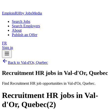
EmploisRH
by JobsMedia
Search Jobs
Search Employers
About
Publish an Offer
FR
Sign in
Back to Val-d'Or, Quebec
Recruitment HR jobs in Val-d'Or, Quebec
Find Recruitment HR job opportunities in Val-d'Or, Quebec.
Recruitment HR jobs in Val-
d'Or, Quebec
(
2
)