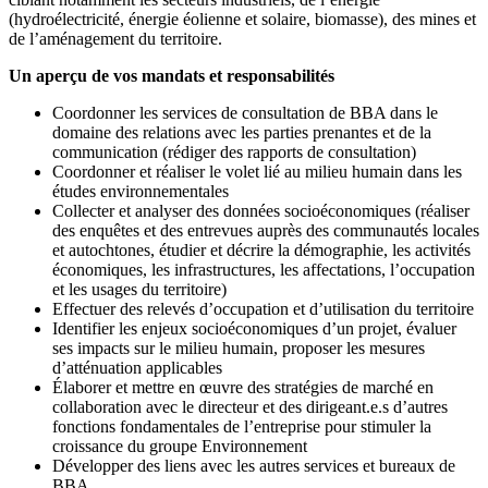
(hydroélectricité, énergie éolienne et solaire, biomasse), des mines et
de l’aménagement du territoire.
Un aperçu de vos mandats et responsabilités
Coordonner les services de consultation de BBA dans le
domaine des relations avec les parties prenantes et de la
communication (rédiger des rapports de consultation)
Coordonner et réaliser le volet lié au milieu humain dans les
études environnementales
Collecter et analyser des données socioéconomiques (réaliser
des enquêtes et des entrevues auprès des communautés locales
et autochtones, étudier et décrire la démographie, les activités
économiques, les infrastructures, les affectations, l’occupation
et les usages du territoire)
Effectuer des relevés d’occupation et d’utilisation du territoire
Identifier les enjeux socioéconomiques d’un projet, évaluer
ses impacts sur le milieu humain, proposer les mesures
d’atténuation applicables
Élaborer et mettre en œuvre des stratégies de marché en
collaboration avec le directeur et des dirigeant.e.s d’autres
fonctions fondamentales de l’entreprise pour stimuler la
croissance du groupe Environnement
Développer des liens avec les autres services et bureaux de
BBA