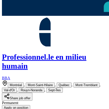
Professionnel.le en milieu
humain
BBA
,
,
,
,
Montréal
Mont-Saint-Hilaire
Québec
Mont-Tremblant
,
,
Val-d'Or
Rouyn-Noranda
Sept-Îles
Share job offer
Permanent
Apply on position