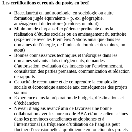
Les certifications et requis du poste, en bref
Baccalauréat en anthropologie, en sociologie ou autre
formation jugée équivalente – p. ex. géographie,
aménagement du territoire (maîtrise, un atout)
Minimum de cinq ans d’expérience pertinente dans la
réalisation d’études sociales ou en aménagement du territoire
(expérience avec les Premières Nations ainsi que dans les
domaines de l’énergie, de l’industrie lourde et des mines, un
atout)
Bonnes connaissances techniques et théoriques dans les
domaines suivants : lois et règlements, demandes
d’autorisation, évaluation des impacts sur l’environnement,
consultation des parties prenantes, communication et rédaction
de rapports
Capacité de reconnaître et de comprendre la complexité
sociale et économique associée aux conséquences des projets
soumis
Expérience dans la préparation de budgets, d’estimations et
d’échéanciers
Niveau d’anglais avancé afin de favoriser une bonne
collaboration avec les bureaux de BBA et/ou les clients situés
dans les provinces canadiennes anglophones et à
l’international (la fréquence d’utilisation de l’anglais peut
fluctuer d’occasionnelle à quotidienne en fonction des projets