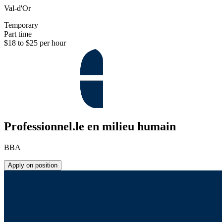
Val-d'Or
Temporary
Part time
$18 to $25 per hour
Professionnel.le en milieu humain
BBA
Apply on position