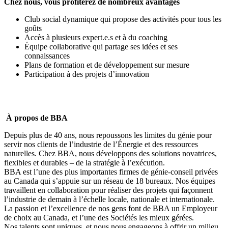
Chez nous, vous profiterez de nombreux avantages
Club social dynamique qui propose des activités pour tous les
goûts
Accès à plusieurs expert.e.s et à du coaching
Équipe collaborative qui partage ses idées et ses
connaissances
Plans de formation et de développement sur mesure
Participation à des projets d’innovation
À propos de BBA
Depuis plus de 40 ans, nous repoussons les limites du génie pour
servir nos clients de l’industrie de l’Énergie et des ressources
naturelles. Chez BBA, nous développons des solutions novatrices,
flexibles et durables – de la stratégie à l’exécution.
BBA est l’une des plus importantes firmes de génie-conseil privées
au Canada qui s’appuie sur un réseau de 18 bureaux. Nos équipes
travaillent en collaboration pour réaliser des projets qui façonnent
l’industrie de demain à l’échelle locale, nationale et internationale.
La passion et l’excellence de nos gens font de BBA un
Employeur
de choix au Canada
, et l’une des
Sociétés les mieux gérées
.
Nos talents sont uniques, et nous nous engageons à offrir
un milieu