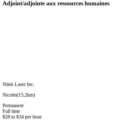
Adjoint/adjointe aux ressources humaines
Nitek Laser Inc.
Nicolet
(
15,2km
)
Permanent
Full time
$28 to $34 per hour