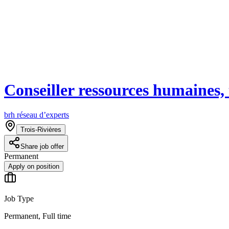
Conseiller ressources humaines, 
brh réseau d’experts
Trois-Rivières
Share job offer
Permanent
Apply on position
Job Type
Permanent, Full time