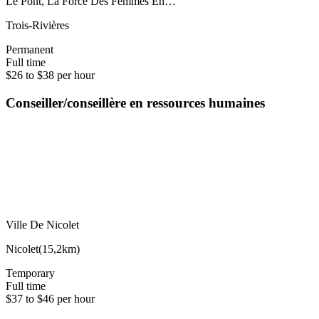
Le Pont, La Force Des Femmes En…
Trois-Rivières
Permanent
Full time
$26 to $38 per hour
Conseiller/conseillère en ressources humaines
Ville De Nicolet
Nicolet
(
15,2km
)
Temporary
Full time
$37 to $46 per hour