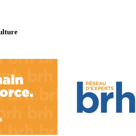
ulture