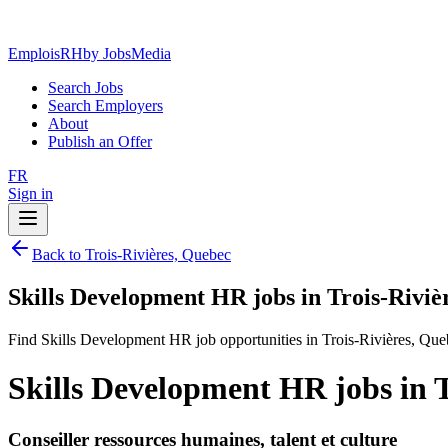
EmploisRH
by JobsMedia
Search Jobs
Search Employers
About
Publish an Offer
FR
Sign in
Back to Trois-Rivières, Quebec
Skills Development HR jobs in Trois-Riviè
Find Skills Development HR job opportunities in Trois-Rivières, Que
Skills Development HR jobs in T
Conseiller ressources humaines, talent et culture