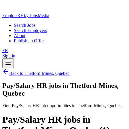
EmploisRH
by JobsMedia
Search Jobs
Search Employers
About
Publish an Offer
FR
Sign in
Back to Thetford-Mines, Quebec
Pay/Salary HR jobs in Thetford-Mines,
Quebec
Find Pay/Salary HR job opportunities in Thetford-Mines, Quebec.
Pay/Salary HR jobs in