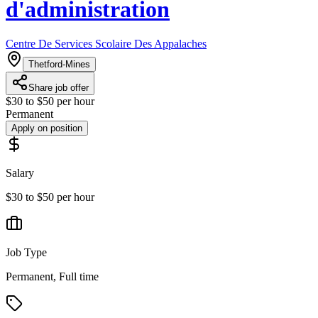
d'administration
Centre De Services Scolaire Des Appalaches
Thetford-Mines
Share job offer
$30 to $50 per hour
Permanent
Apply on position
Salary
$30 to $50 per hour
Job Type
Permanent, Full time