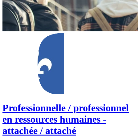
Professionnelle / professionnel
en ressources humaines -
attachée / attaché