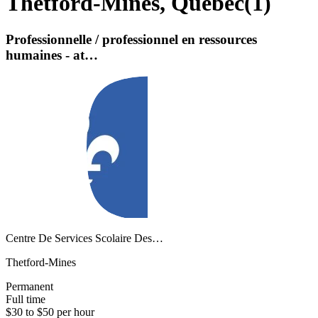
Thetford-Mines, Quebec
(
1
)
Professionnelle / professionnel en ressources
humaines - at…
Centre De Services Scolaire Des…
Thetford-Mines
Permanent
Full time
$30 to $50 per hour