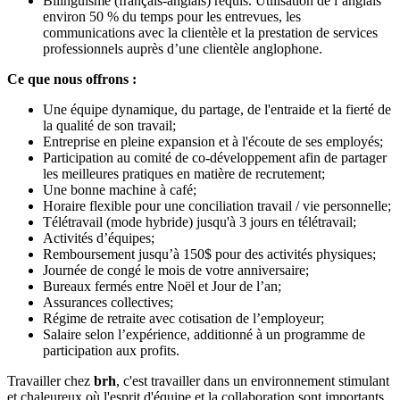
Bilinguisme (français-anglais) requis. Utilisation de l’anglais
environ 50 % du temps pour les entrevues, les
communications avec la clientèle et la prestation de services
professionnels auprès d’une clientèle anglophone.
Ce que nous offrons :
Une équipe dynamique, du partage, de l'entraide et la fierté de
la qualité de son travail;
Entreprise en pleine expansion et à l'écoute de ses employés;
Participation au comité de co-développement afin de partager
les meilleures pratiques en matière de recrutement;
Une bonne machine à café;
Horaire flexible pour une conciliation travail / vie personnelle;
Télétravail (mode hybride) jusqu'à 3 jours en télétravail;
Activités d’équipes;
Remboursement jusqu’à 150$ pour des activités physiques;
Journée de congé le mois de votre anniversaire;
Bureaux fermés entre Noël et Jour de l’an;
Assurances collectives;
Régime de retraite avec cotisation de l’employeur;
Salaire selon l’expérience, additionné à un programme de
participation aux profits.
Travailler chez
brh
, c'est travailler dans un environnement stimulant
et chaleureux où l'esprit d'équipe et la collaboration sont importants.