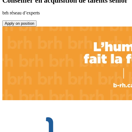
Conseiller en acquisition de talents senior
brh réseau d’experts
Apply on position