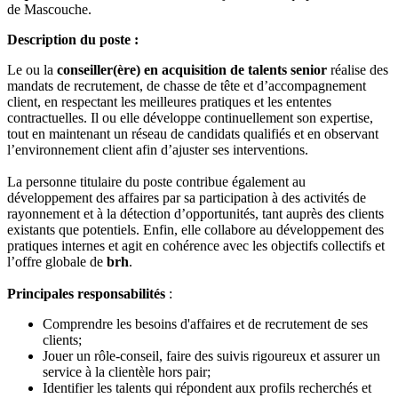
de Mascouche.
Description du poste :
Le ou la
conseiller(ère) en acquisition de talents senior
réalise des
mandats de recrutement, de chasse de tête et d’accompagnement
client, en respectant les meilleures pratiques et les ententes
contractuelles. Il ou elle développe continuellement son expertise,
tout en maintenant un réseau de candidats qualifiés et en observant
l’environnement client afin d’ajuster ses interventions.
La personne titulaire du poste contribue également au
développement des affaires par sa participation à des activités de
rayonnement et à la détection d’opportunités, tant auprès des clients
existants que potentiels. Enfin, elle collabore au développement des
pratiques internes et agit en cohérence avec les objectifs collectifs et
l’offre globale de
brh
.
Principales responsabilités
:
Comprendre les besoins d'affaires et de recrutement de ses
clients;
Jouer un rôle-conseil, faire des suivis rigoureux et assurer un
service à la clientèle hors pair;
Identifier les talents qui répondent aux profils recherchés et