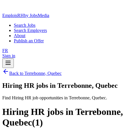
EmploisRH
by JobsMedia
Search Jobs
Search Employers
About
Publish an Offer
FR
Sign in
Back to Terrebonne, Quebec
Hiring HR jobs in Terrebonne, Quebec
Find Hiring HR job opportunities in Terrebonne, Quebec.
Hiring HR jobs in Terrebonne,
Quebec
(
1
)