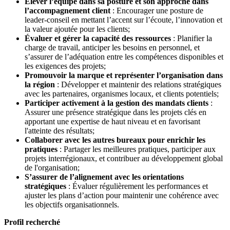
Élever l’équipe dans sa posture et son approche dans
l’accompagnement client
: Encourager une posture de
leader-conseil en mettant l’accent sur l’écoute, l’innovation et
la valeur ajoutée pour les clients;
Évaluer et gérer la capacité des ressources
: Planifier la
charge de travail, anticiper les besoins en personnel, et
s’assurer de l’adéquation entre les compétences disponibles et
les exigences des projets;
Promouvoir la marque et représenter l’organisation dans
la région
: Développer et maintenir des relations stratégiques
avec les partenaires, organismes locaux, et clients potentiels;
Participer activement à la gestion des mandats clients
:
Assurer une présence stratégique dans les projets clés en
apportant une expertise de haut niveau et en favorisant
l'atteinte des résultats;
Collaborer avec les autres bureaux pour enrichir les
pratiques
: Partager les meilleures pratiques, participer aux
projets interrégionaux, et contribuer au développement global
de l'organisation;
S’assurer de l’alignement avec les orientations
stratégiques
: Évaluer régulièrement les performances et
ajuster les plans d’action pour maintenir une cohérence avec
les objectifs organisationnels.
Profil recherché