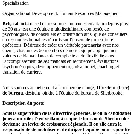
Specialization
Organizational Development, Human Resources Management
Brh,
cabinet-conseil en ressources humaines en affaire depuis plus
de 30 ans, est une équipe multidisciplinaire composée de
psychologues, de conseillers en orientation ainsi que de conseillers
en ressources humaines répartis sur l’ensemble du territoire
québécois. Désireux de créer un véritable partenariat avec nos
clients, chacun des 60 membres de notre équipe applique nos
valeurs de bienveillance, de complicité et de flexibilité dans
l'accomplissement de ses mandats en recrutement, évaluations
psychométriques, développement organisationnel, coaching et
transition de carrière.
Nous sommes actuellement à la recherche d'un(e)
Directeur (trice)
de bureau
, désirant joindre à l'équipe du bureau de Sherbrooke.
Description du poste
Sous la supervision de la directrice générale, le ou la candidat(e)
jouera un rôle clé en veillant à ce que le bureau de Sherbrooke
devienne un levier de croissance régionale. Il ou elle aura la
responsabilité de mobiliser et de diriger l’équipe pour répondre