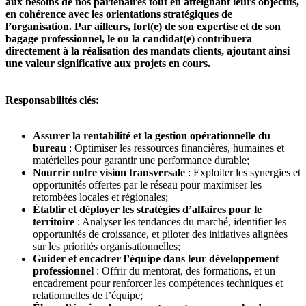
aux besoins de nos partenaires tout en atteignant leurs objectifs,
en cohérence avec les orientations stratégiques de
l’organisation. Par ailleurs, fort(e) de son expertise et de son
bagage professionnel, le ou la candidat(e) contribuera
directement à la réalisation des mandats clients, ajoutant ainsi
une valeur significative aux projets en cours.
Responsabilités clés:
Assurer la rentabilité et la gestion opérationnelle du
bureau
: Optimiser les ressources financières, humaines et
matérielles pour garantir une performance durable;
Nourrir notre vision transversale
: Exploiter les synergies et
opportunités offertes par le réseau pour maximiser les
retombées locales et régionales;
Établir et déployer les stratégies d’affaires pour le
territoire
: Analyser les tendances du marché, identifier les
opportunités de croissance, et piloter des initiatives alignées
sur les priorités organisationnelles;
Guider et encadrer l’équipe dans leur développement
professionnel
: Offrir du mentorat, des formations, et un
encadrement pour renforcer les compétences techniques et
relationnelles de l’équipe;