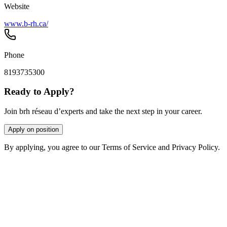
Website
www.b-rh.ca/
Phone
8193735300
Ready to Apply?
Join brh réseau d’experts and take the next step in your career.
Apply on position
By applying, you agree to our Terms of Service and Privacy Policy.