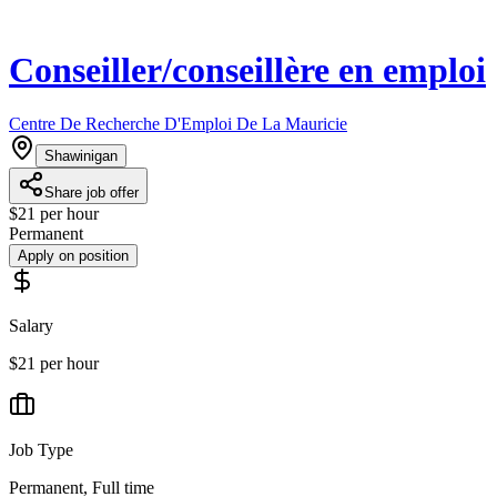
Conseiller/conseillère en emploi
Centre De Recherche D'Emploi De La Mauricie
Shawinigan
Share job offer
$21 per hour
Permanent
Apply on position
Salary
$21 per hour
Job Type
Permanent, Full time