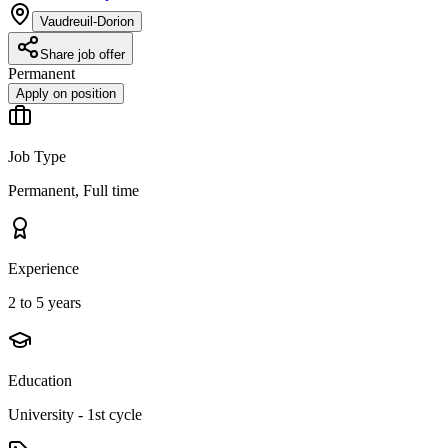
Vaudreuil-Dorion
Share job offer
Permanent
Apply on position
Job Type
Permanent, Full time
Experience
2 to 5 years
Education
University - 1st cycle