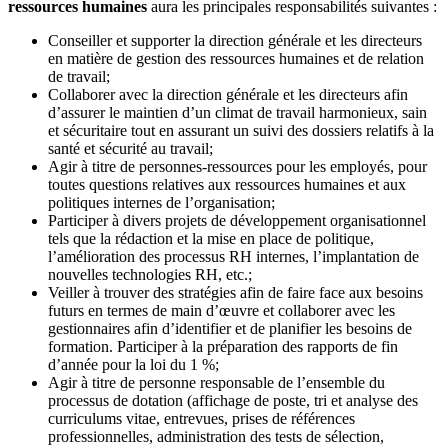
ressources humaines
aura les principales responsabilités suivantes :
Conseiller et supporter la direction générale et les directeurs
en matière de gestion des ressources humaines et de relation
de travail;
Collaborer avec la direction générale et les directeurs afin
d’assurer le maintien d’un climat de travail harmonieux, sain
et sécuritaire tout en assurant un suivi des dossiers relatifs à la
santé et sécurité au travail;
Agir à titre de personnes-ressources pour les employés, pour
toutes questions relatives aux ressources humaines et aux
politiques internes de l’organisation;
Participer à divers projets de développement organisationnel
tels que la rédaction et la mise en place de politique,
l’amélioration des processus RH internes, l’implantation de
nouvelles technologies RH, etc.;
Veiller à trouver des stratégies afin de faire face aux besoins
futurs en termes de main d’œuvre et collaborer avec les
gestionnaires afin d’identifier et de planifier les besoins de
formation. Participer à la préparation des rapports de fin
d’année pour la loi du 1 %;
Agir à titre de personne responsable de l’ensemble du
processus de dotation (affichage de poste, tri et analyse des
curriculums vitae, entrevues, prises de références
professionnelles, administration des tests de sélection,