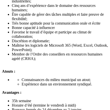
industrielles;
Cinq ans d’expérience dans le domaine des ressources
humaines;
Être capable de gérer des tâches multiples et faire preuve de
flexibilité;
Très bonne aptitude pour la communication orale et écrite
Bonne capacité à influencer
Favorise le travail d’équipe et participe au climat de
collaboration;
Discrétion et diplomatie;
Maîtrise les logiciels de Microsoft 365 (Word, Excel, Outlook,
PowerPoint);
Membre de l’Ordre des conseillers en ressources humaines
agréé (CRHA);
Atouts :
Connaissances du milieu municipal un atout;
Expérience dans un environnement syndiqué.
Avantages :
35h semaine
Horaire d’été (termine le vendredi à midi)
Bureaux fermés du 24 décembre au 2 janvier