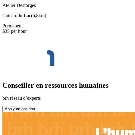
Atelier Desforges
Coteau-du-Lac
(
6,8km
)
Permanent
$35 per hour
Conseiller en ressources humaines
brh réseau d’experts
Apply on position