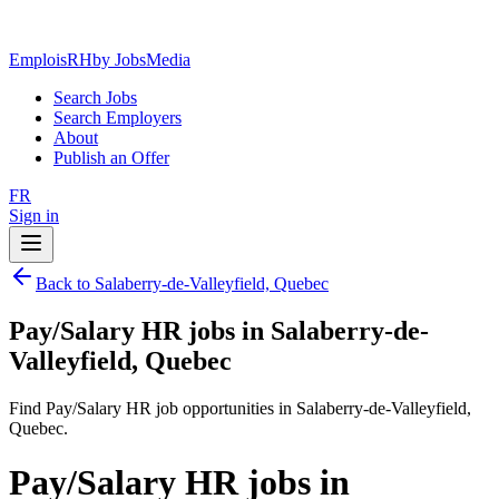
EmploisRH
by JobsMedia
Search Jobs
Search Employers
About
Publish an Offer
FR
Sign in
Back to Salaberry-de-Valleyfield, Quebec
Pay/Salary HR jobs in Salaberry-de-
Valleyfield, Quebec
Find Pay/Salary HR job opportunities in Salaberry-de-Valleyfield,
Quebec.
Pay/Salary HR jobs in