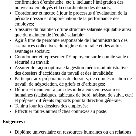
confirmation d’embauche, etc.), incluant l’intégration des
nouveaux employés et la coordination des départs;
Coordonner et mettre à jour le processus d’évaluation de la
période d’essai et d’appréciation de la performance des
employés;
S’assurer du maintien d’une structure salariale équitable ainsi
que du maintien de l’équité salariale;
Agir à titre de personne responsable de l’administration des
assurances collectives, du régime de retraite et des autres
avantages sociaux;
Coordonner et représenter l’Employeur sur le comité santé et
sécurité au travail;
Assurer de façon optimale la gestion médico-administrative
des dossiers d’accidents du travail et des invalidités;
Participer aux préparations de dossiers, de comités relation de
travail, de négociation, de griefs et d’arbitrages;
Définir et maintenir à jour des indicateurs en ressources
humaines (statistiques, tableaux de bord, tableau de suivi, etc.)
et préparer différents rapports pour la direction générale;
Tenir à jour les dossiers des employés;
Effectuer toutes autres tâches connexes au poste.
Exigences :
Diplôme universitaire en ressources humaines ou en relations