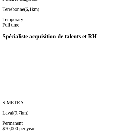
Terrebonne
(
6,1km
)
Temporary
Full time
Spécialiste acquisition de talents et RH
SIMETRA
Laval
(
9,7km
)
Permanent
$70,000 per year