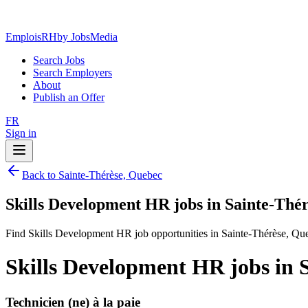
EmploisRH
by JobsMedia
Search Jobs
Search Employers
About
Publish an Offer
FR
Sign in
Back to Sainte-Thérèse, Quebec
Skills Development HR jobs in Sainte-Thé
Find Skills Development HR job opportunities in Sainte-Thérèse, Qu
Skills Development HR jobs in 
Technicien (ne) à la paie