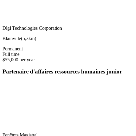
Dlgl Technologies Corporation
Blainville
(
5,3km
)
Permanent
Full time
$55,000 per year
Partenaire d'affaires ressources humaines junior
Fenêtres Magistral