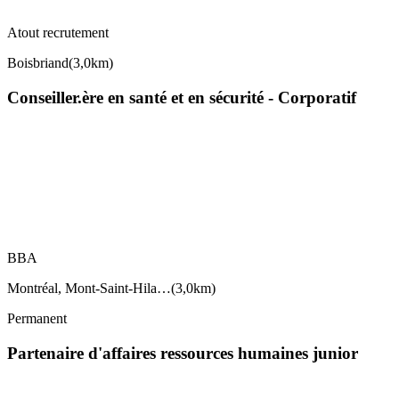
Atout recrutement
Boisbriand
(
3,0km
)
Conseiller.ère en santé et en sécurité - Corporatif
BBA
Montréal, Mont-Saint-Hila…
(
3,0km
)
Permanent
Partenaire d'affaires ressources humaines junior