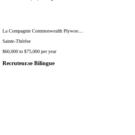
La Compagnie Commonwealth Plywoo…
Sainte-Thérèse
$60,000 to $75,000 per year
Recruteur.se Bilingue