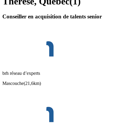
Thérèse, Quebec
(
1
)
Conseiller en acquisition de talents senior
brh réseau d’experts
Mascouche
(
21,6km
)