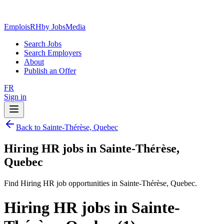
EmploisRH
by JobsMedia
Search Jobs
Search Employers
About
Publish an Offer
FR
Sign in
Back to Sainte-Thérèse, Quebec
Hiring HR jobs in Sainte-Thérèse,
Quebec
Find Hiring HR job opportunities in Sainte-Thérèse, Quebec.
Hiring HR jobs in Sainte-