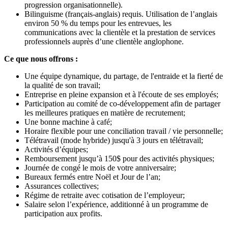
progression organisationnelle).
Bilinguisme (français-anglais) requis. Utilisation de l’anglais
environ 50 % du temps pour les entrevues, les
communications avec la clientèle et la prestation de services
professionnels auprès d’une clientèle anglophone.
Ce que nous offrons :
Une équipe dynamique, du partage, de l'entraide et la fierté de
la qualité de son travail;
Entreprise en pleine expansion et à l'écoute de ses employés;
Participation au comité de co-développement afin de partager
les meilleures pratiques en matière de recrutement;
Une bonne machine à café;
Horaire flexible pour une conciliation travail / vie personnelle;
Télétravail (mode hybride) jusqu'à 3 jours en télétravail;
Activités d’équipes;
Remboursement jusqu’à 150$ pour des activités physiques;
Journée de congé le mois de votre anniversaire;
Bureaux fermés entre Noël et Jour de l’an;
Assurances collectives;
Régime de retraite avec cotisation de l’employeur;
Salaire selon l’expérience, additionné à un programme de
participation aux profits.