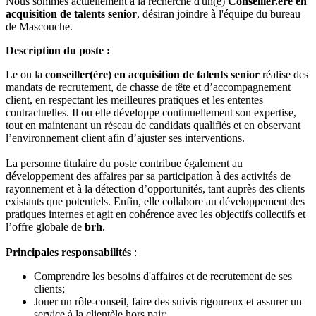
Nous sommes actuellement à la recherche d'un(e)
Conseiller.ère en
acquisition de talents senior
, désiran joindre à l'équipe du bureau
de Mascouche.
Description du poste :
Le ou la
conseiller(ère) en acquisition de talents senior
réalise des
mandats de recrutement, de chasse de tête et d’accompagnement
client, en respectant les meilleures pratiques et les ententes
contractuelles. Il ou elle développe continuellement son expertise,
tout en maintenant un réseau de candidats qualifiés et en observant
l’environnement client afin d’ajuster ses interventions.
La personne titulaire du poste contribue également au
développement des affaires par sa participation à des activités de
rayonnement et à la détection d’opportunités, tant auprès des clients
existants que potentiels. Enfin, elle collabore au développement des
pratiques internes et agit en cohérence avec les objectifs collectifs et
l’offre globale de
brh
.
Principales responsabilités
:
Comprendre les besoins d'affaires et de recrutement de ses
clients;
Jouer un rôle-conseil, faire des suivis rigoureux et assurer un
service à la clientèle hors pair;