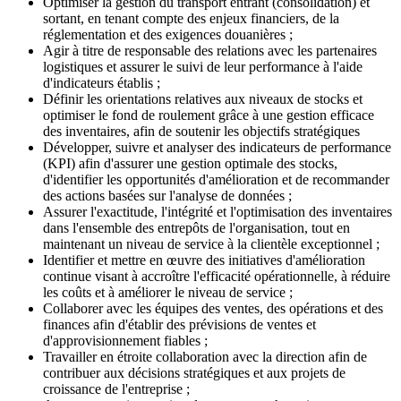
Optimiser la gestion du transport entrant (consolidation) et
sortant, en tenant compte des enjeux financiers, de la
réglementation et des exigences douanières ;
Agir à titre de responsable des relations avec les partenaires
logistiques et assurer le suivi de leur performance à l'aide
d'indicateurs établis ;
Définir les orientations relatives aux niveaux de stocks et
optimiser le fond de roulement grâce à une gestion efficace
des inventaires, afin de soutenir les objectifs stratégiques
Développer, suivre et analyser des indicateurs de performance
(KPI) afin d'assurer une gestion optimale des stocks,
d'identifier les opportunités d'amélioration et de recommander
des actions basées sur l'analyse de données ;
Assurer l'exactitude, l'intégrité et l'optimisation des inventaires
dans l'ensemble des entrepôts de l'organisation, tout en
maintenant un niveau de service à la clientèle exceptionnel ;
Identifier et mettre en œuvre des initiatives d'amélioration
continue visant à accroître l'efficacité opérationnelle, à réduire
les coûts et à améliorer le niveau de service ;
Collaborer avec les équipes des ventes, des opérations et des
finances afin d'établir des prévisions de ventes et
d'approvisionnement fiables ;
Travailler en étroite collaboration avec la direction afin de
contribuer aux décisions stratégiques et aux projets de
croissance de l'entreprise ;