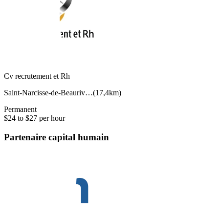
Cv recrutement et Rh
Saint-Narcisse-de-Beauriv…
(
17,4km
)
Permanent
$24 to $27 per hour
Partenaire capital humain