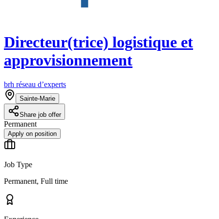
Directeur(trice) logistique et
approvisionnement
brh réseau d’experts
Sainte-Marie
Share job offer
Permanent
Apply on position
Job Type
Permanent, Full time