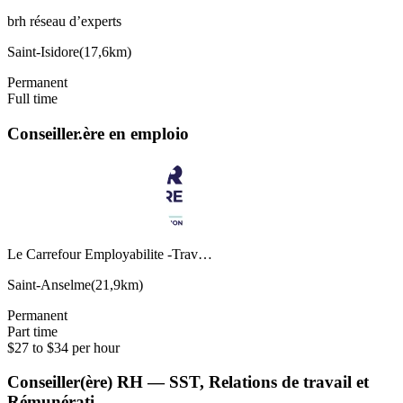
brh réseau d’experts
Saint-Isidore
(
17,6km
)
Permanent
Full time
Conseiller.ère en emploio
Le Carrefour Employabilite -Trav…
Saint-Anselme
(
21,9km
)
Permanent
Part time
$27 to $34 per hour
Conseiller(ère) RH — SST, Relations de travail et
Rémunérati…