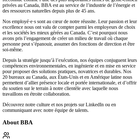
privées au Canada, BBA est au service de l’industrie de l’énergie et
des ressources naturelles depuis plus de 45 ans.
Nos employé·e·s sont au cœur de notre réussite. Leur passion et leur
excellence nous ont valu de compter parmi les
employeurs de choix
et les
sociétés les mieux gérées
au Canada. C’est pourquoi nous
avons pris l’engagement de créer un milieu de travail où
chaque
personne peut s’épanouir, assumer des fonctions de direction et être
soi-même
.
Depuis la stratégie jusqu’à l’exécution, nos équipes conjuguent leurs
compétences environnementales, en ingénierie et en mise en service
pour proposer des solutions pratiques, novatrices et durables. Nos
20 bureaux au Canada, aux États-Unis et en Amérique latine nous
permettent d’allier présence locale et portée internationale, et d’offrir
du soutien sur le terrain à notre clientèle avec laquelle nous
travaillons en étroite collaboration.
Découvrez notre culture et nos projets sur
LinkedIn
ou en
communiquant avec notre équipe de talents.
About
BBA