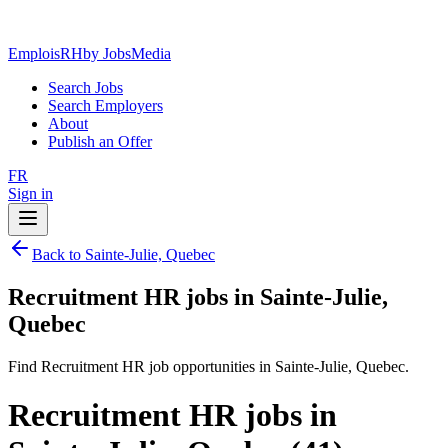
EmploisRH
by JobsMedia
Search Jobs
Search Employers
About
Publish an Offer
FR
Sign in
Back to Sainte-Julie, Quebec
Recruitment HR jobs in Sainte-Julie,
Quebec
Find Recruitment HR job opportunities in Sainte-Julie, Quebec.
Recruitment HR jobs in