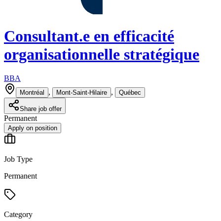
Consultant.e en efficacité
organisationnelle stratégique
BBA
,
,
Montréal
Mont-Saint-Hilaire
Québec
Share job offer
Permanent
Apply on position
Job Type
Permanent
Category