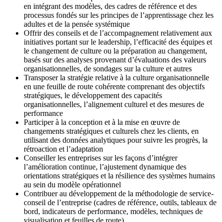
en intégrant des modèles, des cadres de référence et des
processus fondés sur les principes de l’apprentissage chez les
adultes et de la pensée systémique
Offrir des conseils et de l’accompagnement relativement aux
initiatives portant sur le leadership, l’efficacité des équipes et
le changement de culture ou la préparation au changement,
basés sur des analyses provenant d’évaluations des valeurs
organisationnelles, de sondages sur la culture et autres
Transposer la stratégie relative à la culture organisationnelle
en une feuille de route cohérente comprenant des objectifs
stratégiques, le développement des capacités
organisationnelles, l’alignement culturel et des mesures de
performance
Participer à la conception et à la mise en œuvre de
changements stratégiques et culturels chez les clients, en
utilisant des données analytiques pour suivre les progrès, la
rétroaction et l’adaptation
Conseiller les entreprises sur les façons d’intégrer
l’amélioration continue, l’ajustement dynamique des
orientations stratégiques et la résilience des systèmes humains
au sein du modèle opérationnel
Contribuer au développement de la méthodologie de service-
conseil de l’entreprise (cadres de référence, outils, tableaux de
bord, indicateurs de performance, modèles, techniques de
visualisation et feuilles de route)