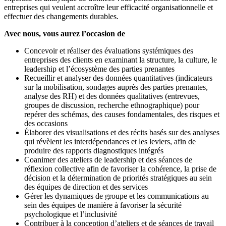
entreprises qui veulent accroître leur efficacité organisationnelle et
effectuer des changements durables.
Avec nous, vous aurez l’occasion de
Concevoir et réaliser des évaluations systémiques des
entreprises des clients en examinant la structure, la culture, le
leadership et l’écosystème des parties prenantes
Recueillir et analyser des données quantitatives (indicateurs
sur la mobilisation, sondages auprès des parties prenantes,
analyse des RH) et des données qualitatives (entrevues,
groupes de discussion, recherche ethnographique) pour
repérer des schémas, des causes fondamentales, des risques et
des occasions
Élaborer des visualisations et des récits basés sur des analyses
qui révèlent les interdépendances et les leviers, afin de
produire des rapports diagnostiques intégrés
Coanimer des ateliers de leadership et des séances de
réflexion collective afin de favoriser la cohérence, la prise de
décision et la détermination de priorités stratégiques au sein
des équipes de direction et des services
Gérer les dynamiques de groupe et les communications au
sein des équipes de manière à favoriser la sécurité
psychologique et l’inclusivité
Contribuer à la conception d’ateliers et de séances de travail