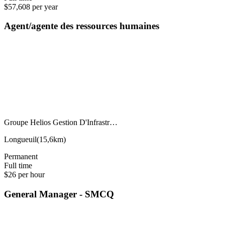
$57,608 per year
Agent/agente des ressources humaines
Groupe Helios Gestion D'Infrastr…
Longueuil
(
15,6km
)
Permanent
Full time
$26 per hour
General Manager - SMCQ