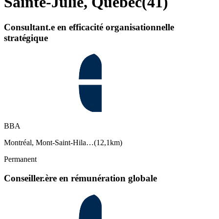
Sainte-Julie, Quebec
(
41
)
Consultant.e en efficacité organisationnelle
stratégique
BBA
Montréal, Mont-Saint-Hila…
(
12,1km
)
Permanent
Conseiller.ère en rémunération globale