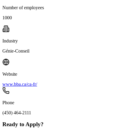
Number of employees
1000
Industry
Génie-Conseil
Website
www.bba.ca/ca-fr/
Phone
(450) 464-2111
Ready to Apply?