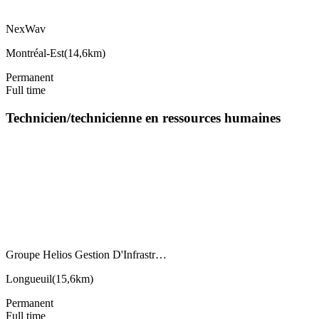
NexWav
Montréal-Est
(
14,6km
)
Permanent
Full time
Technicien/technicienne en ressources humaines
Groupe Helios Gestion D'Infrastr…
Longueuil
(
15,6km
)
Permanent
Full time