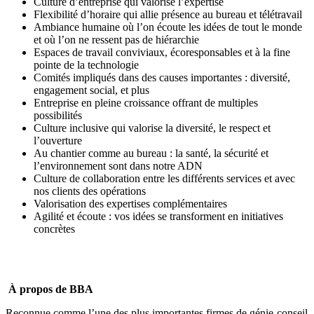
Culture d’entreprise qui valorise l’expertise
Flexibilité d’horaire qui allie présence au bureau et télétravail
Ambiance humaine où l’on écoute les idées de tout le monde
et où l’on ne ressent pas de hiérarchie
Espaces de travail conviviaux, écoresponsables et à la fine
pointe de la technologie
Comités impliqués dans des causes importantes : diversité,
engagement social, et plus
Entreprise en pleine croissance offrant de multiples
possibilités
Culture inclusive qui valorise la diversité, le respect et
l’ouverture
Au chantier comme au bureau : la santé, la sécurité et
l’environnement sont dans notre ADN
Culture de collaboration entre les différents services et avec
nos clients des opérations
Valorisation des expertises complémentaires
Agilité et écoute : vos idées se transforment en initiatives
concrètes
À propos de BBA
Reconnue comme l’une des plus importantes firmes de génie-conseil