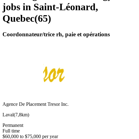
jobs in Saint-Léonard,
Quebec
(
65
)
Coordonnateur/trice rh, paie et opérations
Agence De Placement Tresor Inc.
Laval
(
7,8km
)
Permanent
Full time
$60,000 to $75,000 per year