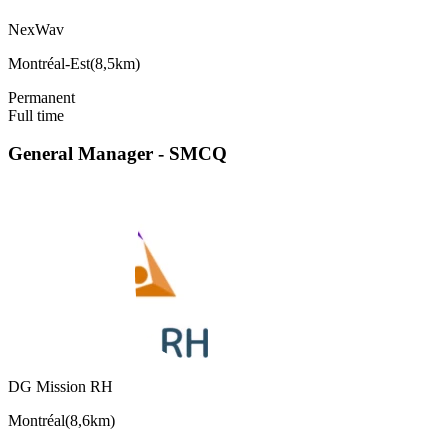
NexWav
Montréal-Est
(
8,5km
)
Permanent
Full time
General Manager - SMCQ
DG Mission RH
Montréal
(
8,6km
)