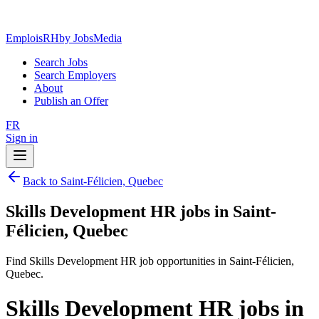
EmploisRH
by JobsMedia
Search Jobs
Search Employers
About
Publish an Offer
FR
Sign in
Back to Saint-Félicien, Quebec
Skills Development HR jobs in Saint-
Félicien, Quebec
Find Skills Development HR job opportunities in Saint-Félicien,
Quebec.
Skills Development HR jobs in