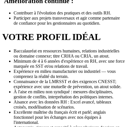
Amélioration continue :
Contribuer à l'évolution des pratiques et des outils RH.
Participer aux projets transversaux et agir comme partenaire
de confiance pour les gestionnaires au quotidien.
VOTRE PROFIL IDÉAL
Baccalauréat en ressources humaines, relations industrielles
ou domaine connexe; titre CRHA ou CRIA, un atout.
Minimum de 4 à 6 années d'expérience en RH, avec une force
marquée en SST et/ou relations de travail.
Expérience en milieu manufacturier ou industriel — vous
comprenez la réalité du terrain.
Connaissance de la LMRSST et des exigences CNESST;
expérience avec une mutuelle de prévention, un atout solide.
À l'aise en milieu non syndiqué : mesures disciplinaires,
gestion de conflits, interprétation des politiques internes.
Aisance avec les données RH : Excel avancé, tableaux
croisés, modélisation de scénarios.
Excellente maîtrise du français écrit et parlé; anglais
fonctionnel pour les échanges avec nos équipes à
l'international.