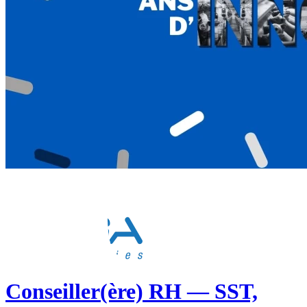
Conseiller(ère) RH — SST,