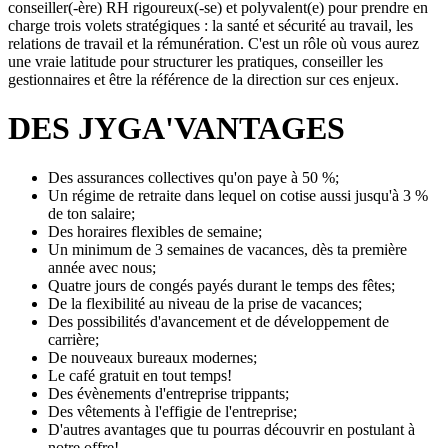
conseiller(-ère) RH rigoureux(-se) et polyvalent(e) pour prendre en
charge trois volets stratégiques : la santé et sécurité au travail, les
relations de travail et la rémunération. C'est un rôle où vous aurez
une vraie latitude pour structurer les pratiques, conseiller les
gestionnaires et être la référence de la direction sur ces enjeux.
DES JYGA'VANTAGES
Des assurances collectives qu'on paye à 50 %;
Un régime de retraite dans lequel on cotise aussi jusqu'à 3 %
de ton salaire;
Des horaires flexibles de semaine;
Un minimum de 3 semaines de vacances, dès ta première
année avec nous;
Quatre jours de congés payés durant le temps des fêtes;
De la flexibilité au niveau de la prise de vacances;
Des possibilités d'avancement et de développement de
carrière;
De nouveaux bureaux modernes;
Le café gratuit en tout temps!
Des évènements d'entreprise trippants;
Des vêtements à l'effigie de l'entreprise;
D'autres avantages que tu pourras découvrir en postulant à
notre offre!