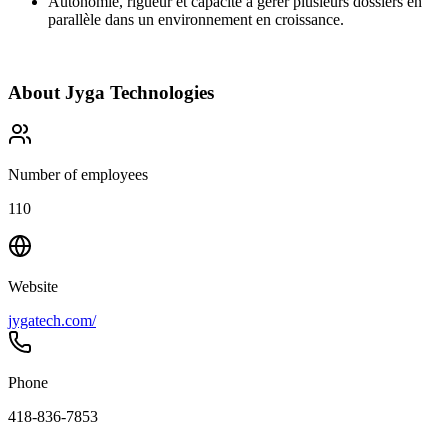
Autonomie, rigueur et capacité à gérer plusieurs dossiers en
parallèle dans un environnement en croissance.
About
Jyga Technologies
Number of employees
110
Website
jygatech.com/
Phone
418-836-7853