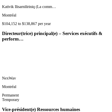
Kativik Ilisarniliriniq (La comm…
Montréal
$104,152 to $138,867 per year
Directeur(trice) principal(e) – Services exécutifs &
perform…
NexWav
Montréal
Permanent
Temporary
Vice-président(e) Ressources humaines