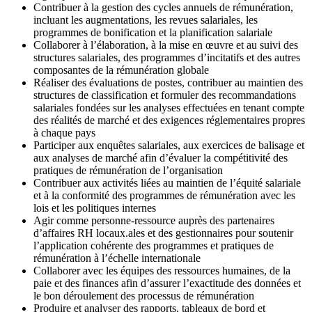
Contribuer à la gestion des cycles annuels de rémunération,
incluant les augmentations, les revues salariales, les
programmes de bonification et la planification salariale
Collaborer à l’élaboration, à la mise en œuvre et au suivi des
structures salariales, des programmes d’incitatifs et des autres
composantes de la rémunération globale
Réaliser des évaluations de postes, contribuer au maintien des
structures de classification et formuler des recommandations
salariales fondées sur les analyses effectuées en tenant compte
des réalités de marché et des exigences réglementaires propres
à chaque pays
Participer aux enquêtes salariales, aux exercices de balisage et
aux analyses de marché afin d’évaluer la compétitivité des
pratiques de rémunération de l’organisation
Contribuer aux activités liées au maintien de l’équité salariale
et à la conformité des programmes de rémunération avec les
lois et les politiques internes
Agir comme personne-ressource auprès des partenaires
d’affaires RH locaux.ales et des gestionnaires pour soutenir
l’application cohérente des programmes et pratiques de
rémunération à l’échelle internationale
Collaborer avec les équipes des ressources humaines, de la
paie et des finances afin d’assurer l’exactitude des données et
le bon déroulement des processus de rémunération
Produire et analyser des rapports, tableaux de bord et