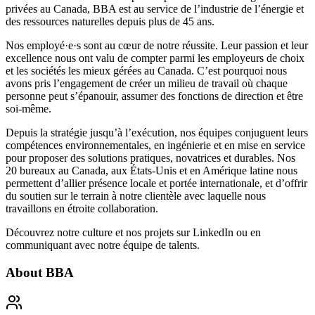
privées au Canada, BBA est au service de l’industrie de l’énergie et
des ressources naturelles depuis plus de 45 ans.
Nos employé·e·s sont au cœur de notre réussite. Leur passion et leur
excellence nous ont valu de compter parmi les
employeurs de choix
et les
sociétés les mieux gérées
au Canada. C’est pourquoi nous
avons pris l’engagement de créer un milieu de travail où
chaque
personne peut s’épanouir, assumer des fonctions de direction et être
soi-même
.
Depuis la stratégie jusqu’à l’exécution, nos équipes conjuguent leurs
compétences environnementales, en ingénierie et en mise en service
pour proposer des solutions pratiques, novatrices et durables. Nos
20 bureaux au Canada, aux États-Unis et en Amérique latine nous
permettent d’allier présence locale et portée internationale, et d’offrir
du soutien sur le terrain à notre clientèle avec laquelle nous
travaillons en étroite collaboration.
Découvrez notre culture et nos projets sur
LinkedIn
ou en
communiquant avec notre équipe de talents.
About
BBA