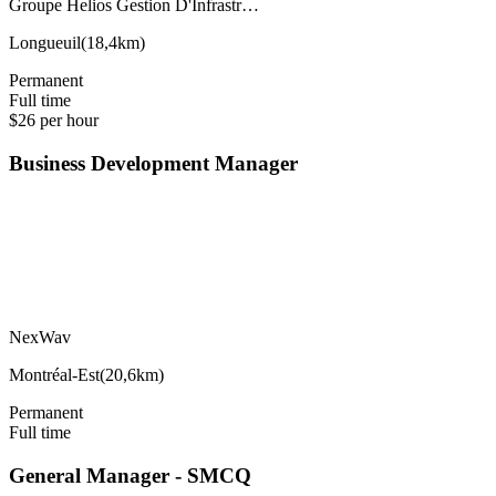
Groupe Helios Gestion D'Infrastr…
Longueuil
(
18,4km
)
Permanent
Full time
$26 per hour
Business Development Manager
NexWav
Montréal-Est
(
20,6km
)
Permanent
Full time
General Manager - SMCQ