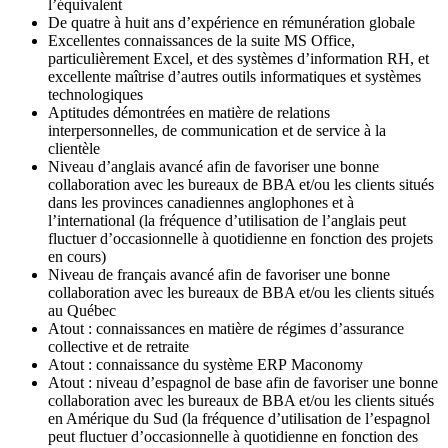
l’équivalent
De quatre à huit ans d’expérience en rémunération globale
Excellentes connaissances de la suite MS Office,
particulièrement Excel, et des systèmes d’information RH, et
excellente maîtrise d’autres outils informatiques et systèmes
technologiques
Aptitudes démontrées en matière de relations
interpersonnelles, de communication et de service à la
clientèle
Niveau d’anglais avancé afin de favoriser une bonne
collaboration avec les bureaux de BBA et/ou les clients situés
dans les provinces canadiennes anglophones et à
l’international (la fréquence d’utilisation de l’anglais peut
fluctuer d’occasionnelle à quotidienne en fonction des projets
en cours)
Niveau de français avancé afin de favoriser une bonne
collaboration avec les bureaux de BBA et/ou les clients situés
au Québec
Atout : connaissances en matière de régimes d’assurance
collective et de retraite
Atout : connaissance du système ERP Maconomy
Atout : niveau d’espagnol de base afin de favoriser une bonne
collaboration avec les bureaux de BBA et/ou les clients situés
en Amérique du Sud (la fréquence d’utilisation de l’espagnol
peut fluctuer d’occasionnelle à quotidienne en fonction des