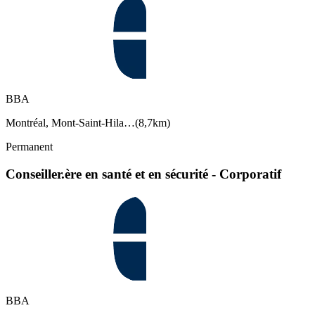
BBA
Montréal, Mont-Saint-Hila…
(
8,7km
)
Permanent
Conseiller.ère en santé et en sécurité - Corporatif
BBA