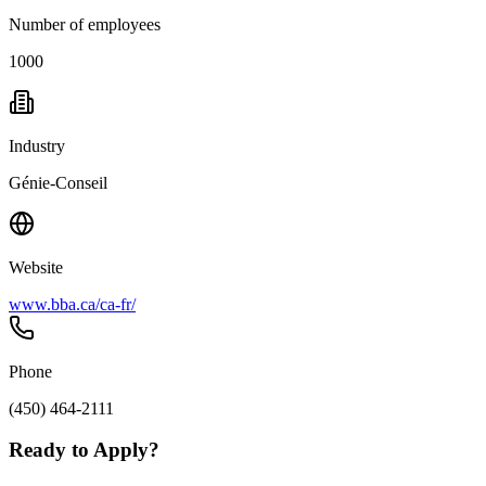
Number of employees
1000
Industry
Génie-Conseil
Website
www.bba.ca/ca-fr/
Phone
(450) 464-2111
Ready to Apply?