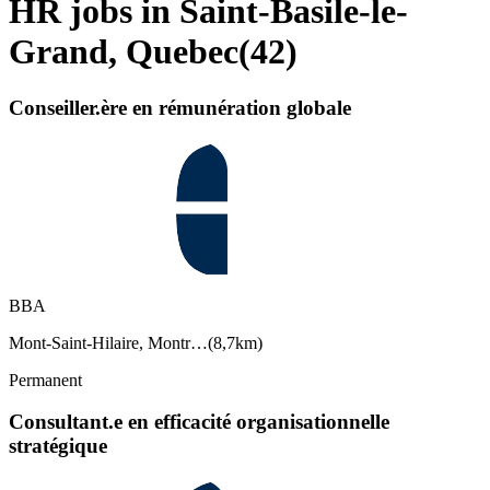
HR jobs in Saint-Basile-le-
Grand, Quebec
(
42
)
Conseiller.ère en rémunération globale
BBA
Mont-Saint-Hilaire, Montr…
(
8,7km
)
Permanent
Consultant.e en efficacité organisationnelle
stratégique