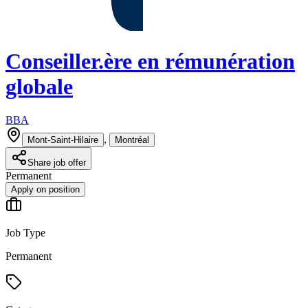
Conseiller.ère en rémunération
globale
BBA
,
Mont-Saint-Hilaire
Montréal
Share job offer
Permanent
Apply on position
Job Type
Permanent