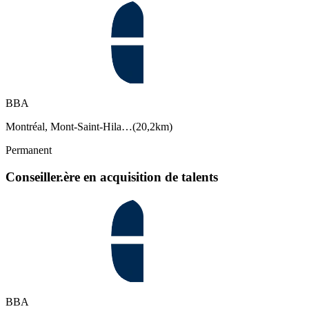
BBA
Montréal, Mont-Saint-Hila…
(
20,2km
)
Permanent
Conseiller.ère en acquisition de talents
BBA