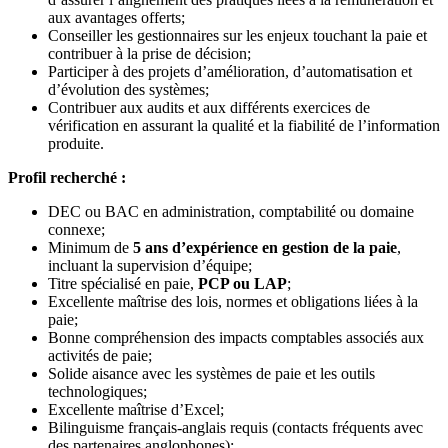
aux avantages offerts;
Conseiller les gestionnaires sur les enjeux touchant la paie et
contribuer à la prise de décision;
Participer à des projets d’amélioration, d’automatisation et
d’évolution des systèmes;
Contribuer aux audits et aux différents exercices de
vérification en assurant la qualité et la fiabilité de l’information
produite.
Profil recherché :
DEC ou BAC en administration, comptabilité ou domaine
connexe;
Minimum de
5 ans d’expérience en gestion de la paie
,
incluant la supervision d’équipe;
Titre spécialisé en paie,
PCP ou LAP
;
Excellente maîtrise des lois, normes et obligations liées à la
paie;
Bonne compréhension des impacts comptables associés aux
activités de paie;
Solide aisance avec les systèmes de paie et les outils
technologiques;
Excellente maîtrise d’Excel;
Bilinguisme français-anglais requis (contacts fréquents avec
des partenaires anglophones);