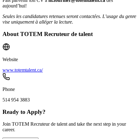
Fais parvenir ton CV à
m.fournier@totemtalent.ca
dès
aujourd’hui!
Seules les candidatures retenues seront contactées. L’usage du genre
vise uniquement à alléger la lecture.
About
TOTEM Recruteur de talent
Website
www.totemtalent.ca/
Phone
514 954 3883
Ready to Apply?
Join TOTEM Recruteur de talent and take the next step in your
career.