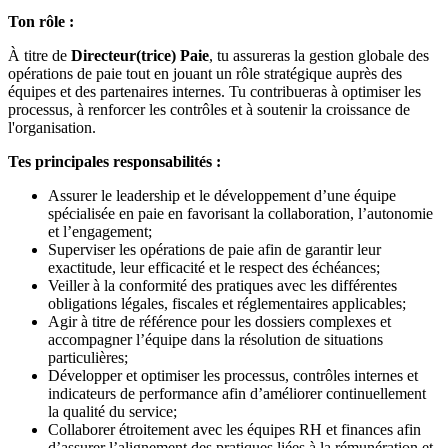
Ton rôle :
À titre de
Directeur(trice) Paie
, tu assureras la gestion globale des
opérations de paie tout en jouant un rôle stratégique auprès des
équipes et des partenaires internes. Tu contribueras à optimiser les
processus, à renforcer les contrôles et à soutenir la croissance de
l'organisation.
Tes principales responsabilités :
Assurer le leadership et le développement d’une équipe
spécialisée en paie en favorisant la collaboration, l’autonomie
et l’engagement;
Superviser les opérations de paie afin de garantir leur
exactitude, leur efficacité et le respect des échéances;
Veiller à la conformité des pratiques avec les différentes
obligations légales, fiscales et réglementaires applicables;
Agir à titre de référence pour les dossiers complexes et
accompagner l’équipe dans la résolution de situations
particulières;
Développer et optimiser les processus, contrôles internes et
indicateurs de performance afin d’améliorer continuellement
la qualité du service;
Collaborer étroitement avec les équipes RH et finances afin
d’assurer l’alignement des pratiques liées à la rémunération et