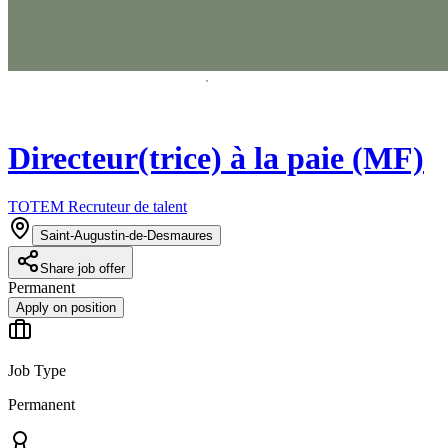
Directeur(trice) à la paie (MF)
TOTEM Recruteur de talent
Saint-Augustin-de-Desmaures
Share job offer
Permanent
Apply on position
Job Type
Permanent