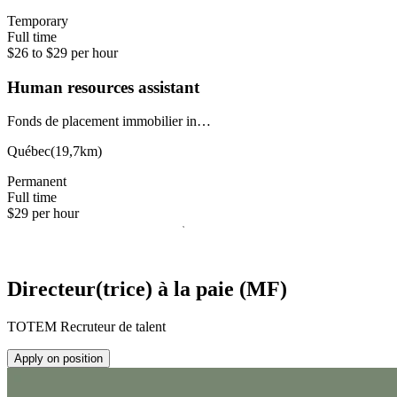
Temporary
Full time
$26 to $29 per hour
Human resources assistant
Fonds de placement immobilier in…
Québec
(
19,7km
)
Permanent
Full time
$29 per hour
Directeur(trice) à la paie (MF)
TOTEM Recruteur de talent
Apply on position