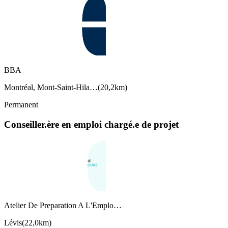
BBA
Montréal, Mont-Saint-Hila…
(
20,2km
)
Permanent
Conseiller.ère en emploi chargé.e de projet
Atelier De Preparation A L'Emplo…
Lévis
(
22,0km
)