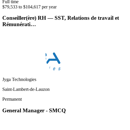
Full time
$79,533 to $104,617 per year
Conseiller(ère) RH — SST, Relations de travail et
Rémunérati…
Jyga Technologies
Saint-Lambert-de-Lauzon
Permanent
General Manager - SMCQ