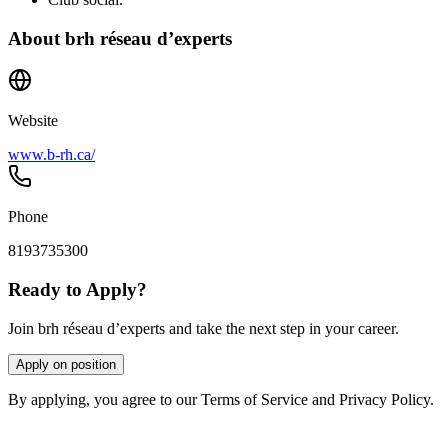
About
brh réseau d’experts
Website
www.b-rh.ca/
Phone
8193735300
Ready to Apply?
Join brh réseau d’experts and take the next step in your career.
Apply on position
By applying, you agree to our Terms of Service and Privacy Policy.