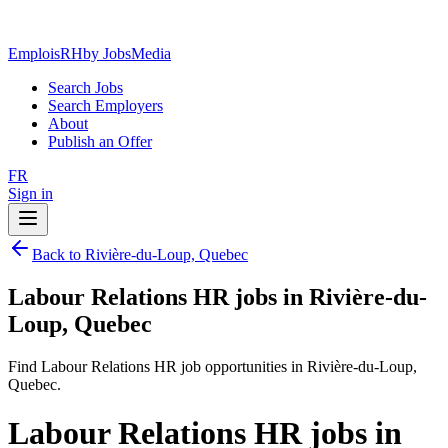
EmploisRH
by JobsMedia
Search Jobs
Search Employers
About
Publish an Offer
FR
Sign in
Back to Rivière-du-Loup, Quebec
Labour Relations HR jobs in Rivière-du-
Loup, Quebec
Find Labour Relations HR job opportunities in Rivière-du-Loup,
Quebec.
Labour Relations HR jobs in