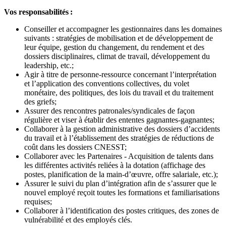
Vos responsabilités :
Conseiller et accompagner les gestionnaires dans les domaines
suivants : stratégies de mobilisation et de développement de
leur équipe, gestion du changement, du rendement et des
dossiers disciplinaires, climat de travail, développement du
leadership, etc.;
Agir à titre de personne-ressource concernant l’interprétation
et l’application des conventions collectives, du volet
monétaire, des politiques, des lois du travail et du traitement
des griefs;
Assurer des rencontres patronales/syndicales de façon
régulière et viser à établir des ententes gagnantes-gagnantes;
Collaborer à la gestion administrative des dossiers d’accidents
du travail et à l’établissement des stratégies de réductions de
coût dans les dossiers CNESST;
Collaborer avec les Partenaires - Acquisition de talents dans
les différentes activités reliées à la dotation (affichage des
postes, planification de la main-d’œuvre, offre salariale, etc.);
Assurer le suivi du plan d’intégration afin de s’assurer que le
nouvel employé reçoit toutes les formations et familiarisations
requises;
Collaborer à l’identification des postes critiques, des zones de
vulnérabilité et des employés clés.