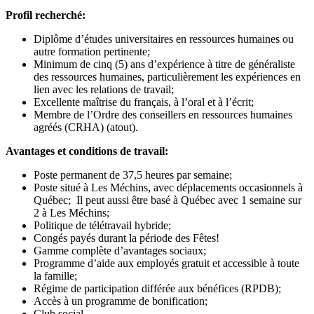
Profil recherché:
Diplôme d’études universitaires en ressources humaines ou
autre formation pertinente;
Minimum de cinq (5) ans d’expérience à titre de généraliste
des ressources humaines, particulièrement les expériences en
lien avec les relations de travail;
Excellente maîtrise du français, à l’oral et à l’écrit;
Membre de l’Ordre des conseillers en ressources humaines
agréés (CRHA) (atout).
Avantages et conditions de travail:
Poste permanent de 37,5 heures par semaine;
Poste situé à Les Méchins, avec déplacements occasionnels à
Québec; Il peut aussi être basé à Québec avec 1 semaine sur
2 à Les Méchins;
Politique de télétravail hybride;
Congés payés durant la période des Fêtes!
Gamme complète d’avantages sociaux;
Programme d’aide aux employés gratuit et accessible à toute
la famille;
Régime de participation différée aux bénéfices (RPDB);
Accès à un programme de bonification;
Club social.