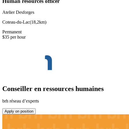
Human resources officer
Atelier Desforges
Coteau-du-Lac
(
18,2km
)
Permanent
$35 per hour
Conseiller en ressources humaines
brh réseau d’experts
Apply on position