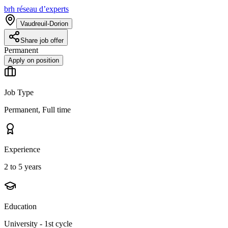
brh réseau d’experts
Vaudreuil-Dorion
Share job offer
Permanent
Apply on position
Job Type
Permanent, Full time
Experience
2 to 5 years
Education
University - 1st cycle