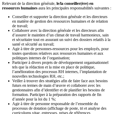
Relevant de la direction générale,
le/la conseiller(ère) en
ressources humaines
aura les principales responsabilités suivantes :
Conseiller et supporter la direction générale et les directeurs
en matière de gestion des ressources humaines et de relation
de travail;
Collaborer avec la direction générale et les directeurs afin
d’assurer le maintien d’un climat de travail harmonieux, sain
et sécuritaire tout en assurant un suivi des dossiers relatifs à la
santé et sécurité au travail;
Agir à titre de personnes-ressources pour les employés, pour
toutes questions relatives aux ressources humaines et aux
politiques internes de l’organisation;
Participer à divers projets de développement organisationnel
tels que la rédaction et la mise en place de politique,
l’amélioration des processus RH internes, l’implantation de
nouvelles technologies RH, etc.;
Veiller à trouver des stratégies afin de faire face aux besoins
futurs en termes de main d’œuvre et collaborer avec les
gestionnaires afin d’identifier et de planifier les besoins de
formation. Participer à la préparation des rapports de fin
d’année pour la loi du 1 %;
Agir à titre de personne responsable de l’ensemble du
processus de dotation (affichage de poste, tri et analyse des
curriculums vitae, entrevues, prises de références