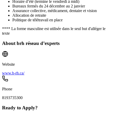
Horaire d’été (termine le vendredi à midi)
Bureaux fermés du 24 décembre au 2 janvier
Assurance collective, médicament, dentaire et vision
Allocation de retraite
Politique de télétravail en place
**** La forme masculine est utilisée dans le seul but d'alléger le
texte
About
brh réseau d’experts
Website
www.b-rh.ca/
Phone
8193735300
Ready to Apply?