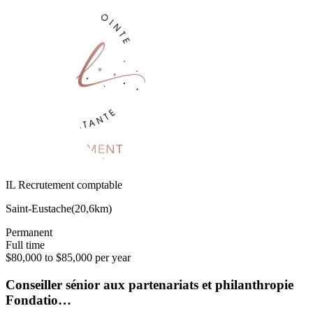
IL Recrutement comptable
Saint-Eustache
(
20,6km
)
Permanent
Full time
$80,000 to $85,000 per year
Conseiller sénior aux partenariats et philanthropie
Fondatio…