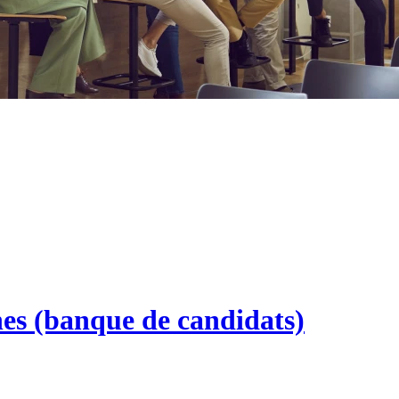
nes (banque de candidats)