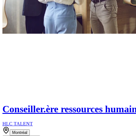
Conseiller.ère ressources humai
HLC TALENT
Montréal