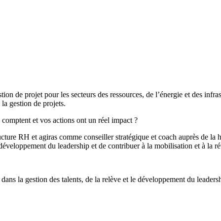
estion de projet pour les secteurs des ressources, de l’énergie et des inf
a gestion de projets.
 comptent et vos actions ont un réel impact ?
cture RH et agiras comme conseiller stratégique et coach auprès de la ha
e développement du leadership et de contribuer à la mobilisation et à la 
ans la gestion des talents, de la relève et le développement du leadersh