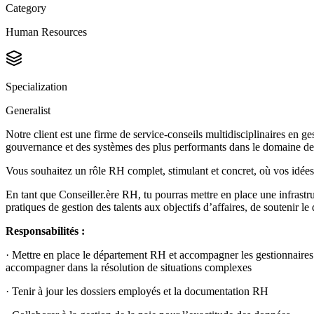
Category
Human Resources
Specialization
Generalist
Notre client est une firme de service-conseils multidisciplinaires en g
gouvernance et des systèmes des plus performants dans le domaine de l
Vous souhaitez un rôle RH complet, stimulant et concret, où vos idées
En tant que Conseiller.ère RH, tu pourras mettre en place une infrastru
pratiques de gestion des talents aux objectifs d’affaires, de soutenir l
Responsabilités :
· Mettre en place le département RH et accompagner les gestionnaires d
accompagner dans la résolution de situations complexes
· Tenir à jour les dossiers employés et la documentation RH