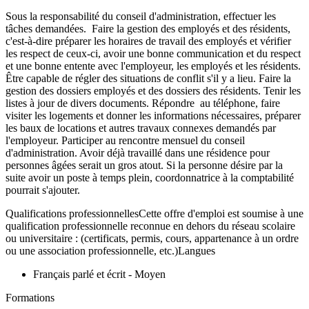
Sous la responsabilité du conseil d'administration, effectuer les
tâches demandées. Faire la gestion des employés et des résidents,
c'est-à-dire préparer les horaires de travail des employés et vérifier
les respect de ceux-ci, avoir une bonne communication et du respect
et une bonne entente avec l'employeur, les employés et les résidents.
Être capable de régler des situations de conflit s'il y a lieu. Faire la
gestion des dossiers employés et des dossiers des résidents. Tenir les
listes à jour de divers documents. Répondre au téléphone, faire
visiter les logements et donner les informations nécessaires, préparer
les baux de locations et autres travaux connexes demandés par
l'employeur. Participer au rencontre mensuel du conseil
d'administration. Avoir déjà travaillé dans une résidence pour
personnes âgées serait un gros atout. Si la personne désire par la
suite avoir un poste à temps plein, coordonnatrice à la comptabilité
pourrait s'ajouter.
Qualifications professionnellesCette offre d'emploi est soumise à une
qualification professionnelle reconnue en dehors du réseau scolaire
ou universitaire : (certificats, permis, cours, appartenance à un ordre
ou une association professionnelle, etc.)Langues
Français parlé et écrit - Moyen
Formations