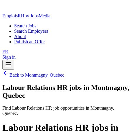
EmploisRH
by JobsMedia
Search Jobs
Search Employers
About
Publish an Offer
FR
Sign in
Back to Montmagny, Quebec
Labour Relations HR jobs in Montmagny,
Quebec
Find Labour Relations HR job opportunities in Montmagny,
Quebec.
Labour Relations HR jobs in