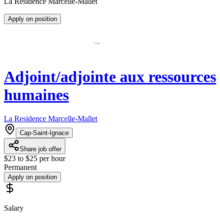
La Residence Marcelle-Mallet
Apply on position
Adjoint/adjointe aux ressources
humaines
La Residence Marcelle-Mallet
Cap-Saint-Ignace
Share job offer
$23 to $25 per hour
Permanent
Apply on position
Salary