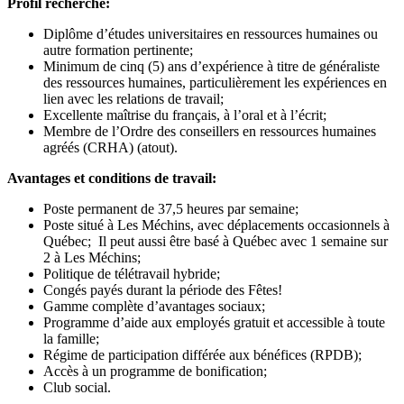
Profil recherché:
Diplôme d’études universitaires en ressources humaines ou
autre formation pertinente;
Minimum de cinq (5) ans d’expérience à titre de généraliste
des ressources humaines, particulièrement les expériences en
lien avec les relations de travail;
Excellente maîtrise du français, à l’oral et à l’écrit;
Membre de l’Ordre des conseillers en ressources humaines
agréés (CRHA) (atout).
Avantages et conditions de travail:
Poste permanent de 37,5 heures par semaine;
Poste situé à Les Méchins, avec déplacements occasionnels à
Québec; Il peut aussi être basé à Québec avec 1 semaine sur
2 à Les Méchins;
Politique de télétravail hybride;
Congés payés durant la période des Fêtes!
Gamme complète d’avantages sociaux;
Programme d’aide aux employés gratuit et accessible à toute
la famille;
Régime de participation différée aux bénéfices (RPDB);
Accès à un programme de bonification;
Club social.