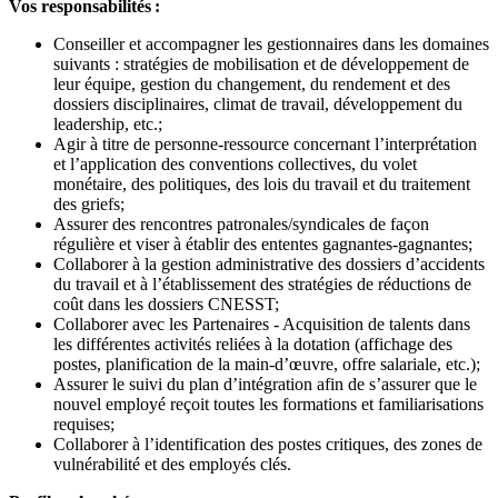
Vos responsabilités :
Conseiller et accompagner les gestionnaires dans les domaines
suivants : stratégies de mobilisation et de développement de
leur équipe, gestion du changement, du rendement et des
dossiers disciplinaires, climat de travail, développement du
leadership, etc.;
Agir à titre de personne-ressource concernant l’interprétation
et l’application des conventions collectives, du volet
monétaire, des politiques, des lois du travail et du traitement
des griefs;
Assurer des rencontres patronales/syndicales de façon
régulière et viser à établir des ententes gagnantes-gagnantes;
Collaborer à la gestion administrative des dossiers d’accidents
du travail et à l’établissement des stratégies de réductions de
coût dans les dossiers CNESST;
Collaborer avec les Partenaires - Acquisition de talents dans
les différentes activités reliées à la dotation (affichage des
postes, planification de la main-d’œuvre, offre salariale, etc.);
Assurer le suivi du plan d’intégration afin de s’assurer que le
nouvel employé reçoit toutes les formations et familiarisations
requises;
Collaborer à l’identification des postes critiques, des zones de
vulnérabilité et des employés clés.