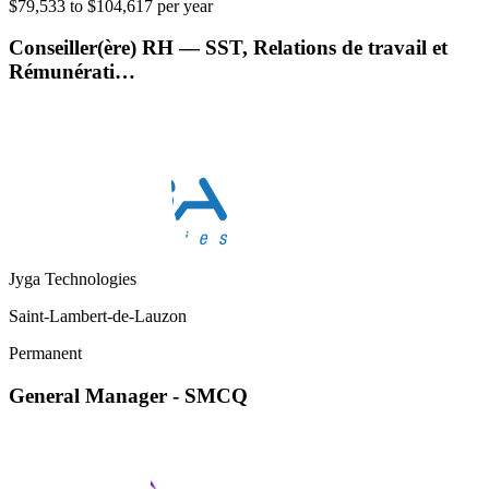
$79,533 to $104,617 per year
Conseiller(ère) RH — SST, Relations de travail et
Rémunérati…
Jyga Technologies
Saint-Lambert-de-Lauzon
Permanent
General Manager - SMCQ