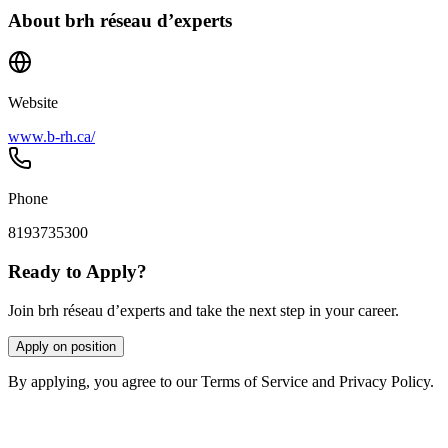
About
brh réseau d’experts
Website
www.b-rh.ca/
Phone
8193735300
Ready to Apply?
Join brh réseau d’experts and take the next step in your career.
Apply on position
By applying, you agree to our Terms of Service and Privacy Policy.