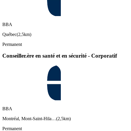
BBA
Québec
(
2,5km
)
Permanent
Conseiller.ère en santé et en sécurité - Corporatif
BBA
Montréal, Mont-Saint-Hila…
(
2,5km
)
Permanent