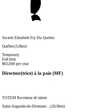
Societe Elizabeth Fry Du Quebec
Québec
(
3,0km
)
Temporary
Full time
$65,000 per year
Directeur(trice) à la paie (MF)
TOTEM Recruteur de talent
Saint-Augustin-de-Desmaur…
(
20,9km
)