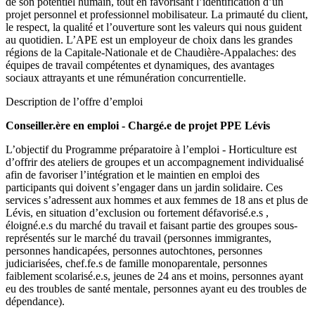
de son potentiel humain, tout en favorisant l’identification d’un
projet personnel et professionnel mobilisateur. La primauté du client,
le respect, la qualité et l’ouverture sont les valeurs qui nous guident
au quotidien. L’APE est un employeur de choix dans les grandes
régions de la Capitale-Nationale et de Chaudière-Appalaches: des
équipes de travail compétentes et dynamiques, des avantages
sociaux attrayants et une rémunération concurrentielle.
Description de l’offre d’emploi
Conseiller.ère en emploi - Chargé.e de projet PPE Lévis
L’objectif du Programme préparatoire à l’emploi - Horticulture est
d’offrir des ateliers de groupes et un accompagnement individualisé
afin de favoriser l’intégration et le maintien en emploi des
participants qui doivent s’engager dans un jardin solidaire. Ces
services s’adressent aux hommes et aux femmes de 18 ans et plus de
Lévis, en situation d’exclusion ou fortement défavorisé.e.s ,
éloigné.e.s du marché du travail et faisant partie des groupes sous-
représentés sur le marché du travail (personnes immigrantes,
personnes handicapées, personnes autochtones, personnes
judiciarisées, chef.fe.s de famille monoparentale, personnes
faiblement scolarisé.e.s, jeunes de 24 ans et moins, personnes ayant
eu des troubles de santé mentale, personnes ayant eu des troubles de
dépendance).