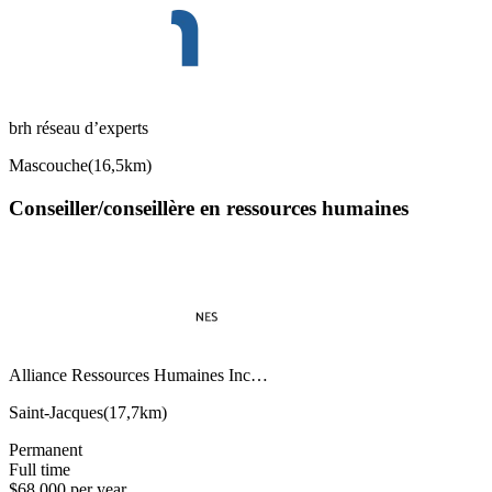
brh réseau d’experts
Mascouche
(
16,5km
)
Conseiller/conseillère en ressources humaines
Alliance Ressources Humaines Inc…
Saint-Jacques
(
17,7km
)
Permanent
Full time
$68,000 per year