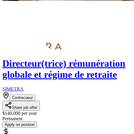
Directeur(trice) rémunération
globale et régime de retraite
SIMETRA
Contrecoeur
Share job offer
$140,000 per year
Permanent
Apply on position