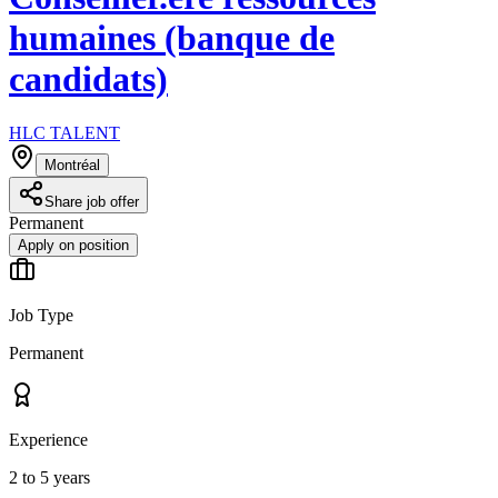
humaines (banque de
candidats)
HLC TALENT
Montréal
Share job offer
Permanent
Apply on position
Job Type
Permanent
Experience
2 to 5 years