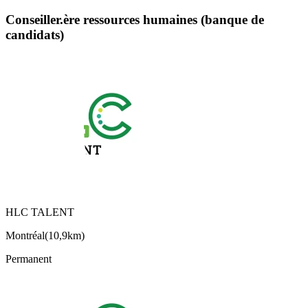
Conseiller.ère ressources humaines (banque de
candidats)
HLC TALENT
Montréal
(
10,9km
)
Permanent