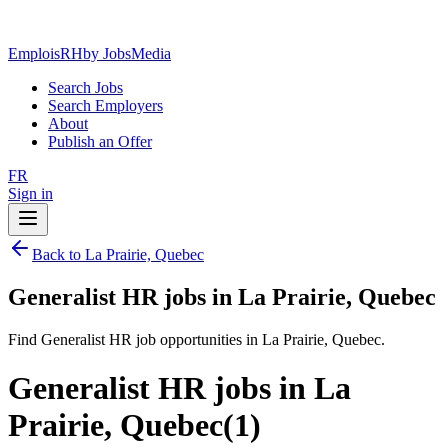
EmploisRH
by JobsMedia
Search Jobs
Search Employers
About
Publish an Offer
FR
Sign in
Back to La Prairie, Quebec
Generalist HR jobs in La Prairie, Quebec
Find Generalist HR job opportunities in La Prairie, Quebec.
Generalist HR jobs in La
Prairie, Quebec
(
1
)