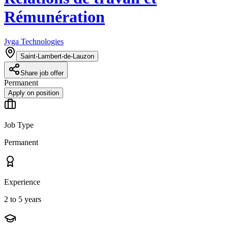
Rémunération
Jyga Technologies
Saint-Lambert-de-Lauzon
Share job offer
Permanent
Apply on position
Job Type
Permanent
Experience
2 to 5 years