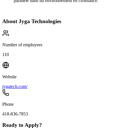
parallèle dans un environnement en croissance.
About
Jyga Technologies
Number of employees
110
Website
jygatech.com/
Phone
418-836-7853
Ready to Apply?