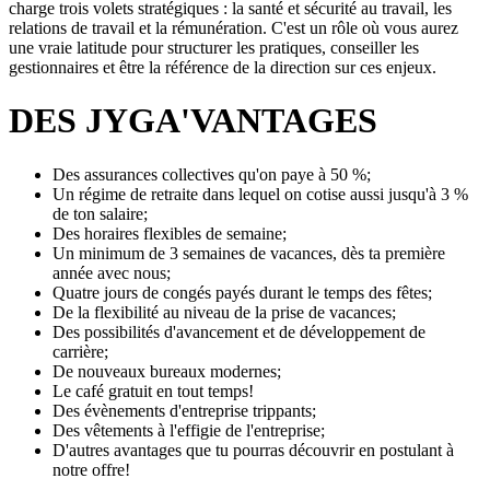
charge trois volets stratégiques : la santé et sécurité au travail, les
relations de travail et la rémunération. C'est un rôle où vous aurez
une vraie latitude pour structurer les pratiques, conseiller les
gestionnaires et être la référence de la direction sur ces enjeux.
DES JYGA'VANTAGES
Des assurances collectives qu'on paye à 50 %;
Un régime de retraite dans lequel on cotise aussi jusqu'à 3 %
de ton salaire;
Des horaires flexibles de semaine;
Un minimum de 3 semaines de vacances, dès ta première
année avec nous;
Quatre jours de congés payés durant le temps des fêtes;
De la flexibilité au niveau de la prise de vacances;
Des possibilités d'avancement et de développement de
carrière;
De nouveaux bureaux modernes;
Le café gratuit en tout temps!
Des évènements d'entreprise trippants;
Des vêtements à l'effigie de l'entreprise;
D'autres avantages que tu pourras découvrir en postulant à
notre offre!