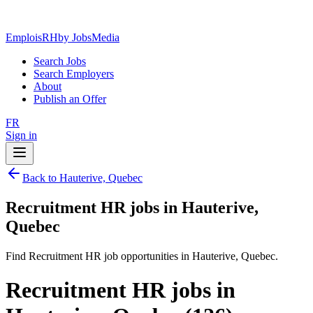
EmploisRH
by JobsMedia
Search Jobs
Search Employers
About
Publish an Offer
FR
Sign in
Back to Hauterive, Quebec
Recruitment HR jobs in Hauterive,
Quebec
Find Recruitment HR job opportunities in Hauterive, Quebec.
Recruitment HR jobs in