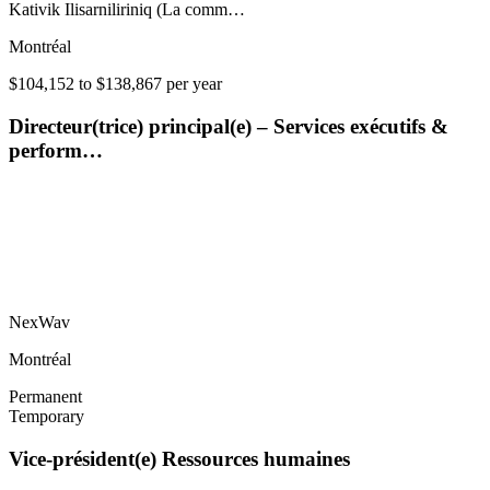
Kativik Ilisarniliriniq (La comm…
Montréal
$104,152 to $138,867 per year
Directeur(trice) principal(e) – Services exécutifs &
perform…
NexWav
Montréal
Permanent
Temporary
Vice-président(e) Ressources humaines