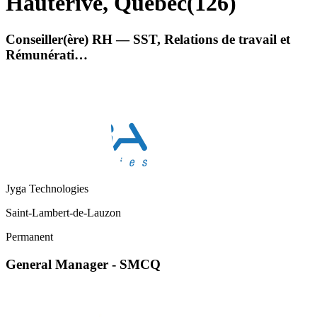
Hauterive, Quebec
(
126
)
Conseiller(ère) RH — SST, Relations de travail et
Rémunérati…
Jyga Technologies
Saint-Lambert-de-Lauzon
Permanent
General Manager - SMCQ