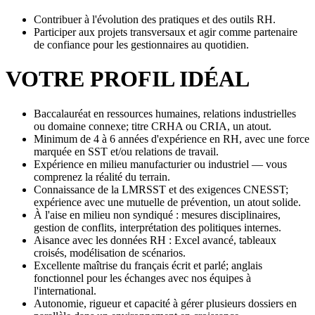
Contribuer à l'évolution des pratiques et des outils RH.
Participer aux projets transversaux et agir comme partenaire
de confiance pour les gestionnaires au quotidien.
VOTRE PROFIL IDÉAL
Baccalauréat en ressources humaines, relations industrielles
ou domaine connexe; titre CRHA ou CRIA, un atout.
Minimum de 4 à 6 années d'expérience en RH, avec une force
marquée en SST et/ou relations de travail.
Expérience en milieu manufacturier ou industriel — vous
comprenez la réalité du terrain.
Connaissance de la LMRSST et des exigences CNESST;
expérience avec une mutuelle de prévention, un atout solide.
À l'aise en milieu non syndiqué : mesures disciplinaires,
gestion de conflits, interprétation des politiques internes.
Aisance avec les données RH : Excel avancé, tableaux
croisés, modélisation de scénarios.
Excellente maîtrise du français écrit et parlé; anglais
fonctionnel pour les échanges avec nos équipes à
l'international.
Autonomie, rigueur et capacité à gérer plusieurs dossiers en