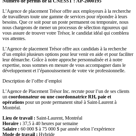
Numéro de permis de la CNESST : AP-2000195
L’Agence de placement Trésor offre aux employeurs à la recherche
de travailleurs toute une gamme de services pour répondre à leurs
besoins. Que ce soit pour un poste permanent ou temporaire, nous
nous chargeons de mener un processus de sélection rigoureux qui
vous assure de trouver votre Trésor, le candidat idéal qui comblera
vos attentes.
L’Agence de placement Trésor offre aux candidats à la recherche
d’un emploi plusieurs options pour leur venir en aide et pour faciliter
leur démarche. Grâce à notre approche personnalisée et à notre
expertise, nous sommes en mesure de vous accompagner dans le
développement et l’épanouissement de votre vie professionnelle.
Description de l’offre d’emploi
L’Agence de Placement Trésor Inc. recrute pour l’un de ses clients
un
coordonnateur ou une coordonnatrice RH, paie et
opérations
pour un poste permanent situé à Saint-Laurent à
Montréal.
Lieu de travail :
Saint-Laurent, Montréal
Horaire :
37,5 à 40 heures par semaine
Salaire :
60 000 $ à 75 000 $ par année selon l’expérience
Mode de travail :
Hybride