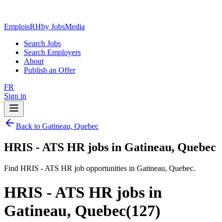
EmploisRH
by JobsMedia
Search Jobs
Search Employers
About
Publish an Offer
FR
Sign in
Back to Gatineau, Quebec
HRIS - ATS HR jobs in Gatineau, Quebec
Find HRIS - ATS HR job opportunities in Gatineau, Quebec.
HRIS - ATS HR jobs in
Gatineau, Quebec
(
127
)