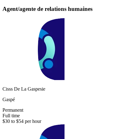
Agent/agente de relations humaines
Cisss De La Gaspesie
Gaspé
Permanent
Full time
$30 to $54 per hour