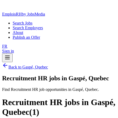
EmploisRH
by JobsMedia
Search Jobs
Search Employers
About
Publish an Offer
FR
Sign in
Back to Gaspé, Quebec
Recruitment HR jobs in Gaspé, Quebec
Find Recruitment HR job opportunities in Gaspé, Quebec.
Recruitment HR jobs in Gaspé,
Quebec
(
1
)