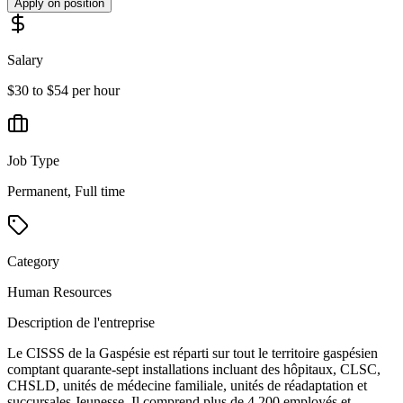
Apply on position
Salary
$30 to $54 per hour
Job Type
Permanent, Full time
Category
Human Resources
Description de l'entreprise
Le CISSS de la Gaspésie est réparti sur tout le territoire gaspésien
comptant quarante-sept installations incluant des hôpitaux, CLSC,
CHSLD, unités de médecine familiale, unités de réadaptation et
succursales Jeunesse. Il comprend plus de 4 200 employés et