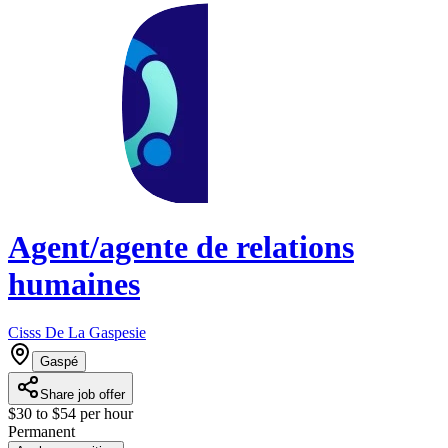
Agent/agente de relations
humaines
Cisss De La Gaspesie
Gaspé
Share job offer
$30 to $54 per hour
Permanent