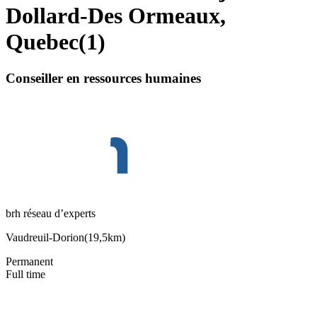
Dollard-Des Ormeaux,
Quebec
(
1
)
Conseiller en ressources humaines
brh réseau d’experts
Vaudreuil-Dorion
(
19,5km
)
Permanent
Full time