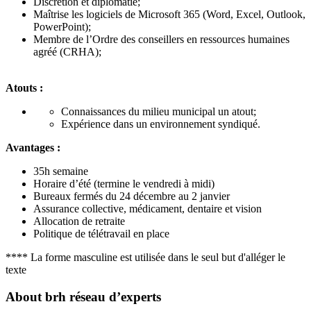
Discrétion et diplomatie;
Maîtrise les logiciels de Microsoft 365 (Word, Excel, Outlook,
PowerPoint);
Membre de l’Ordre des conseillers en ressources humaines
agréé (CRHA);
Atouts :
Connaissances du milieu municipal un atout;
Expérience dans un environnement syndiqué.
Avantages :
35h semaine
Horaire d’été (termine le vendredi à midi)
Bureaux fermés du 24 décembre au 2 janvier
Assurance collective, médicament, dentaire et vision
Allocation de retraite
Politique de télétravail en place
**** La forme masculine est utilisée dans le seul but d'alléger le
texte
About
brh réseau d’experts