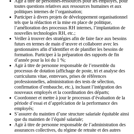
Agir à titre de personnes-ressources pour les employés, pour
toutes questions relatives aux ressources humaines et aux
politiques internes de l’organisation;
Participer à divers projets de développement organisationnel
tels que la rédaction et la mise en place de politique,
l’amélioration des processus RH internes, l’implantation de
nouvelles technologies RH, etc.;
Veiller à trouver des stratégies afin de faire face aux besoins
futurs en termes de main d’œuvre et collaborer avec les
gestionnaires afin d’identifier et de planifier les besoins de
formation. Participer à la préparation des rapports de fin
d’année pour la loi du 1 %;
Agir à titre de personne responsable de l’ensemble du
processus de dotation (affichage de poste, tri et analyse des
curriculums vitae, entrevues, prises de références
professionnelles, administration des tests de sélection,
confirmation d’embauche, etc.), incluant l’intégration des
nouveaux employés et la coordination des départs;
Coordonner et mettre à jour le processus d’évaluation de la
période d’essai et d’appréciation de la performance des
employés;
S’assurer du maintien d’une structure salariale équitable ainsi
que du maintien de l’équité salariale;
Agir à titre de personne responsable de l’administration des
assurances collectives, du régime de retraite et des autres