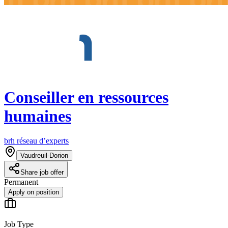
Conseiller en ressources
humaines
brh réseau d’experts
Vaudreuil-Dorion
Share job offer
Permanent
Apply on position
Job Type