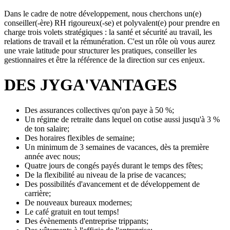
Dans le cadre de notre développement, nous cherchons un(e)
conseiller(-ère) RH rigoureux(-se) et polyvalent(e) pour prendre en
charge trois volets stratégiques : la santé et sécurité au travail, les
relations de travail et la rémunération. C'est un rôle où vous aurez
une vraie latitude pour structurer les pratiques, conseiller les
gestionnaires et être la référence de la direction sur ces enjeux.
DES JYGA'VANTAGES
Des assurances collectives qu'on paye à 50 %;
Un régime de retraite dans lequel on cotise aussi jusqu'à 3 %
de ton salaire;
Des horaires flexibles de semaine;
Un minimum de 3 semaines de vacances, dès ta première
année avec nous;
Quatre jours de congés payés durant le temps des fêtes;
De la flexibilité au niveau de la prise de vacances;
Des possibilités d'avancement et de développement de
carrière;
De nouveaux bureaux modernes;
Le café gratuit en tout temps!
Des évènements d'entreprise trippants;