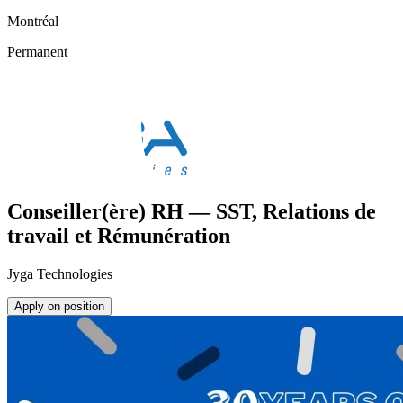
Montréal
Permanent
Conseiller(ère) RH — SST, Relations de
travail et Rémunération
Jyga Technologies
Apply on position