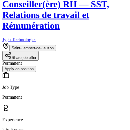
Conseiller(ère) RH — SST,
Relations de travail et
Rémunération
Jyga Technologies
Saint-Lambert-de-Lauzon
Share job offer
Permanent
Apply on position
Job Type
Permanent
Experience
2 to 5 years