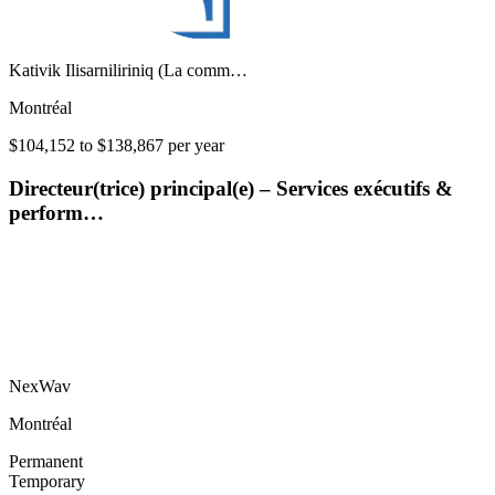
Kativik Ilisarniliriniq (La comm…
Montréal
$104,152 to $138,867 per year
Directeur(trice) principal(e) – Services exécutifs &
perform…
NexWav
Montréal
Permanent
Temporary