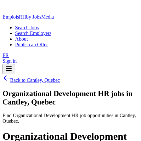
EmploisRH
by JobsMedia
Search Jobs
Search Employers
About
Publish an Offer
FR
Sign in
Back to Cantley, Quebec
Organizational Development HR jobs in
Cantley, Quebec
Find Organizational Development HR job opportunities in Cantley,
Quebec.
Organizational Development