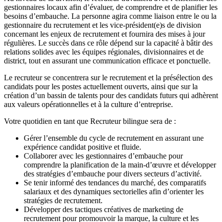
gestionnaires locaux afin d’évaluer, de comprendre et de planifier les
besoins d’embauche. La personne agira comme liaison entre le ou la
gestionnaire du recrutement et les vice-président(e)s de division
concernant les enjeux de recrutement et fournira des mises à jour
régulières. Le succès dans ce rôle dépend sur la capacité à bâtir des
relations solides avec les équipes régionales, divisionnaires et de
district, tout en assurant une communication efficace et ponctuelle.
Le recruteur se concentrera sur le recrutement et la présélection des
candidats pour les postes actuellement ouverts, ainsi que sur la
création d’un bassin de talents pour des candidats futurs qui adhèrent
aux valeurs opérationnelles et à la culture d’entreprise.
Votre quotidien en tant que Recruteur bilingue sera de :
Gérer l’ensemble du cycle de recrutement en assurant une
expérience candidat positive et fluide.
Collaborer avec les gestionnaires d’embauche pour
comprendre la planification de la main‑d’œuvre et développer
des stratégies d’embauche pour divers secteurs d’activité.
Se tenir informé des tendances du marché, des comparatifs
salariaux et des dynamiques sectorielles afin d’orienter les
stratégies de recrutement.
Développer des tactiques créatives de marketing de
recrutement pour promouvoir la marque, la culture et les