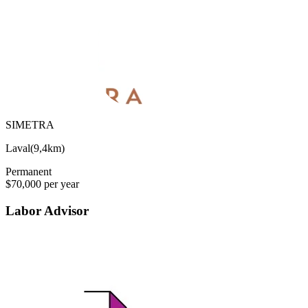
SIMETRA
Laval
(
9,4km
)
Permanent
$70,000 per year
Labor Advisor