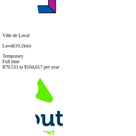
Ville de Laval
Laval
(
10,1km
)
Temporary
Full time
$79,533 to $104,617 per year