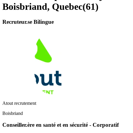
Boisbriand, Quebec
(
61
)
Recruteur.se Bilingue
Atout recrutement
Boisbriand
Conseiller.ère en santé et en sécurité - Corporatif