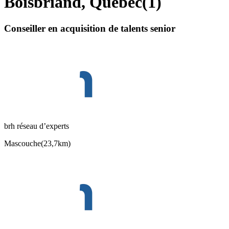
Boisbriand, Quebec
(
1
)
Conseiller en acquisition de talents senior
brh réseau d’experts
Mascouche
(
23,7km
)