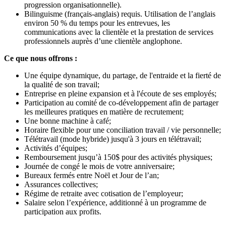
progression organisationnelle).
Bilinguisme (français-anglais) requis. Utilisation de l’anglais
environ 50 % du temps pour les entrevues, les
communications avec la clientèle et la prestation de services
professionnels auprès d’une clientèle anglophone.
Ce que nous offrons :
Une équipe dynamique, du partage, de l'entraide et la fierté de
la qualité de son travail;
Entreprise en pleine expansion et à l'écoute de ses employés;
Participation au comité de co-développement afin de partager
les meilleures pratiques en matière de recrutement;
Une bonne machine à café;
Horaire flexible pour une conciliation travail / vie personnelle;
Télétravail (mode hybride) jusqu'à 3 jours en télétravail;
Activités d’équipes;
Remboursement jusqu’à 150$ pour des activités physiques;
Journée de congé le mois de votre anniversaire;
Bureaux fermés entre Noël et Jour de l’an;
Assurances collectives;
Régime de retraite avec cotisation de l’employeur;
Salaire selon l’expérience, additionné à un programme de
participation aux profits.