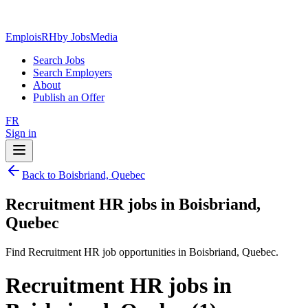
EmploisRH
by JobsMedia
Search Jobs
Search Employers
About
Publish an Offer
FR
Sign in
Back to Boisbriand, Quebec
Recruitment HR jobs in Boisbriand,
Quebec
Find Recruitment HR job opportunities in Boisbriand, Quebec.
Recruitment HR jobs in