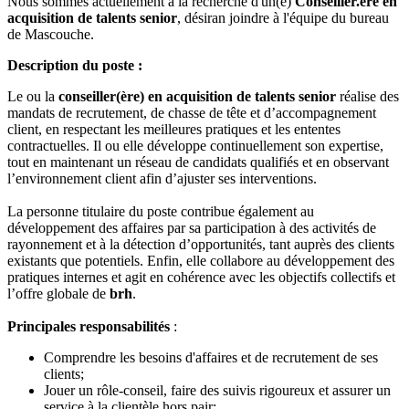
Nous sommes actuellement à la recherche d'un(e)
Conseiller.ère en
acquisition de talents senior
, désiran joindre à l'équipe du bureau
de Mascouche.
Description du poste :
Le ou la
conseiller(ère) en acquisition de talents senior
réalise des
mandats de recrutement, de chasse de tête et d’accompagnement
client, en respectant les meilleures pratiques et les ententes
contractuelles. Il ou elle développe continuellement son expertise,
tout en maintenant un réseau de candidats qualifiés et en observant
l’environnement client afin d’ajuster ses interventions.
La personne titulaire du poste contribue également au
développement des affaires par sa participation à des activités de
rayonnement et à la détection d’opportunités, tant auprès des clients
existants que potentiels. Enfin, elle collabore au développement des
pratiques internes et agit en cohérence avec les objectifs collectifs et
l’offre globale de
brh
.
Principales responsabilités
:
Comprendre les besoins d'affaires et de recrutement de ses
clients;
Jouer un rôle-conseil, faire des suivis rigoureux et assurer un
service à la clientèle hors pair;