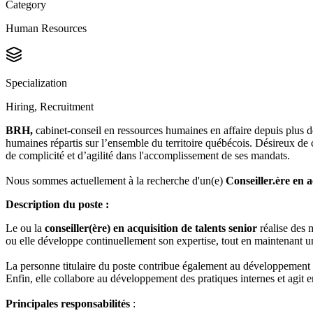
Category
Human Resources
Specialization
Hiring, Recruitment
BRH,
cabinet-conseil en ressources humaines en affaire depuis plus de
humaines répartis sur l’ensemble du territoire québécois. Désireux de c
de complicité et d’agilité dans l'accomplissement de ses mandats.
Nous sommes actuellement à la recherche d'un(e)
Conseiller.ère en a
Description du poste :
Le ou la
conseiller(ère) en acquisition de talents senior
réalise des m
ou elle développe continuellement son expertise, tout en maintenant un 
La personne titulaire du poste contribue également au développement des
Enfin, elle collabore au développement des pratiques internes et agit en
Principales responsabilités
: