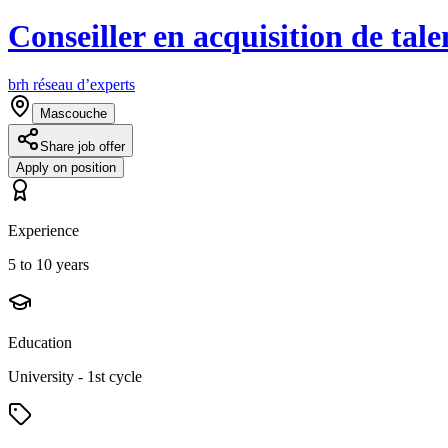
Conseiller en acquisition de tale
brh réseau d’experts
Mascouche
Share job offer
Apply on position
Experience
5 to 10 years
Education
University - 1st cycle