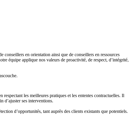
 conseillers en orientation ainsi que de conseillers en ressources
tre équipe applique nos valeurs de proactivité, de respect, d’intégrité,
Mascouche.
respectant les meilleures pratiques et les ententes contractuelles. Il
n d’ajuster ses interventions.
ection d’opportunités, tant auprès des clients existants que potentiels.