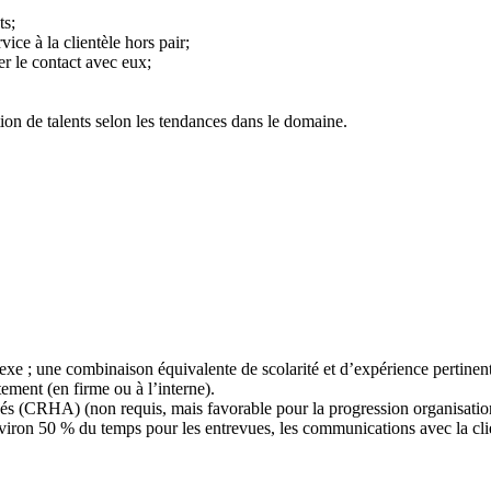
ts;
vice à la clientèle hors pair;
ier le contact avec eux;
ion de talents selon les tendances dans le domaine.
 ; une combinaison équivalente de scolarité et d’expérience pertinente
ment (en firme ou à l’interne).
és (CRHA) (non requis, mais favorable pour la progression organisation
nviron 50 % du temps pour les entrevues, les communications avec la clie