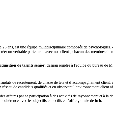
 25 ans, est une équipe multidisciplinaire composée de psychologues, de
réer un véritable partenariat avec nos clients, chacun des membres de no
cquisition de talents senior
, désiran joindre à l'équipe du bureau de 
andats de recrutement, de chasse de tête et d’accompagnement client, en 
réseau de candidats qualifiés et en observant l’environnement client afi
 affaires par sa participation à des activités de rayonnement et à la dét
 cohérence avec les objectifs collectifs et l’offre globale de
brh
.