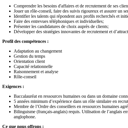
Comprendre les besoins d'affaires et de recrutement de ses clien
Jouer un rôle-conseil, faire des suivis rigoureux et assurer un ser
Identifier les talents qui répondent aux profils recherchés et init
Faire des entrevues téléphoniques et individuelles;
Présenter les candidatures de choix auprès de clients;
Développer des stratégies innovantes de recrutement et d’attract
Profil des compétences :
Adaptation au changement
Gestion du temps
Orientation client
Capacité relationnelle
Raisonnement et analyse
Rôle-conseil
Exigences :
Baccalauréat en ressources humaines ou dans un domaine connexe
5 années minimum d’expérience dans un rôle similaire en recrute
Membre de l’Ordre des conseillers en ressources humaines agré
Bilinguisme (français-anglais) requis. Utilisation de l’anglais e
anglophone.
Ce que nous offrons :