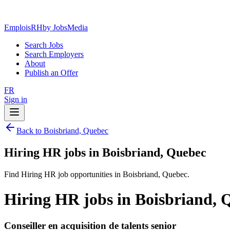
EmploisRH
by JobsMedia
Search Jobs
Search Employers
About
Publish an Offer
FR
Sign in
Back to Boisbriand, Quebec
Hiring HR jobs in Boisbriand, Quebec
Find Hiring HR job opportunities in Boisbriand, Quebec.
Hiring HR jobs in Boisbriand, 
Conseiller en acquisition de talents senior