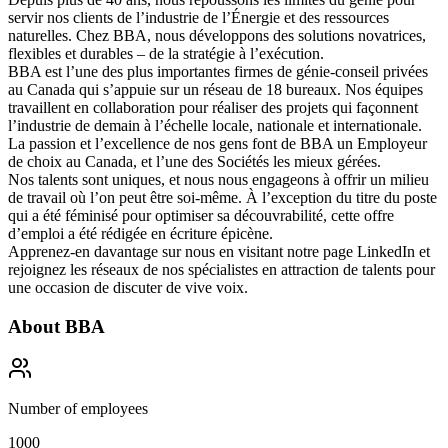
servir nos clients de l’industrie de l’Énergie et des ressources
naturelles. Chez BBA, nous développons des solutions novatrices,
flexibles et durables – de la stratégie à l’exécution.
BBA est l’une des plus importantes firmes de génie-conseil privées
au Canada qui s’appuie sur un réseau de 18 bureaux. Nos équipes
travaillent en collaboration pour réaliser des projets qui façonnent
l’industrie de demain à l’échelle locale, nationale et internationale.
La passion et l’excellence de nos gens font de BBA un
Employeur
de choix au Canada
, et l’une des
Sociétés les mieux gérées
.
Nos talents sont uniques, et nous nous engageons à offrir
un milieu
de travail où l’on peut être soi-même
. À l’exception du titre du poste
qui a été féminisé pour optimiser sa découvrabilité, cette offre
d’emploi a été rédigée en écriture épicène.
Apprenez-en davantage sur nous en visitant notre page
LinkedIn
et
rejoignez les réseaux de nos spécialistes en attraction de talents pour
une occasion de discuter de vive voix.
About
BBA
Number of employees
1000