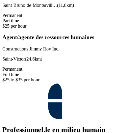
Saint-Bruno-de-Montarvill…
(
11,8km
)
Permanent
Part time
$25 per hour
Agent/agente des ressources humaines
Constructions Jimmy Roy Inc.
Saint-Victor
(
24,6km
)
Permanent
Full time
$25 to $35 per hour
Professionnel.le en milieu humain