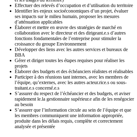
Effectuer des relevés d’occupation et d’utilisation du territoire
Identifier les enjeux socioéconomiques d’un projet, évaluer
ses impacts sur le milieu humain, proposer les mesures
d’atténuation applicables
Élaborer et mettre en œuvre des stratégies de marché en
collaboration avec le directeur et des dirigeant.e.s d’autres
fonctions fondamentales de l’entreprise pour stimuler la
croissance du groupe Environnement
Développer des liens avec les autres services et bureaux de
BBA
Gérer et diriger toutes les étapes requises pour réaliser les
projets
Élaborer des budgets et des échéanciers réalistes et réalisables
Participer à des réunions tant internes, avec les membres de
l’équipe, qu’externes, avec les autres acteur.rice.s ou sous-
traitant.e.s concerné.e.s
S’assurer du respect de l’échéancier et des budgets, et aviser
rapidement le.la gestionnaire supérieur.e afin de les renégocier
au besoin
S’assurer que l’information circule au sein de l’équipe et que
les membres communiquent une information appropriée,
produite dans les délais requis, complète et correctement
analysée et présentée