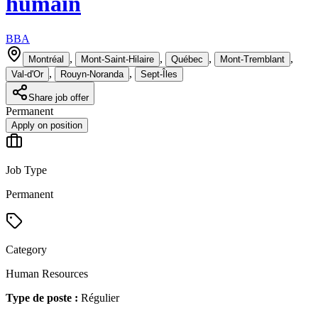
humain
BBA
,
,
,
,
Montréal
Mont-Saint-Hilaire
Québec
Mont-Tremblant
,
,
Val-d'Or
Rouyn-Noranda
Sept-Îles
Share job offer
Permanent
Apply on position
Job Type
Permanent
Category
Human Resources
Type de poste :
Régulier