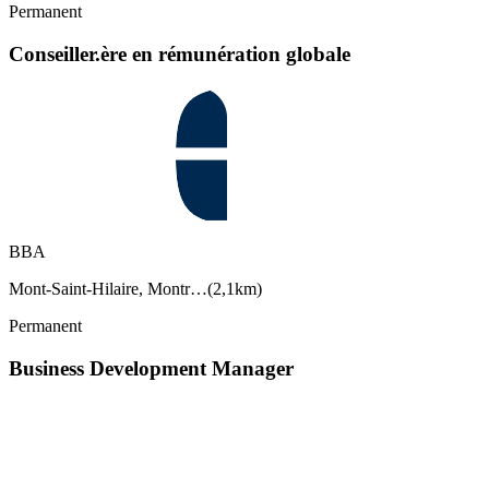
Permanent
Conseiller.ère en rémunération globale
BBA
Mont-Saint-Hilaire, Montr…
(
2,1km
)
Permanent
Business Development Manager