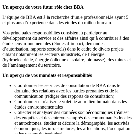
Un aperçu de votre futur rôle chez BBA
L’équipe de BBA est à la recherche d’un.e professionnel.le ayant 5
et plus ans d’expérience dans les études du milieu humain.
Vos principales responsabilités consistent à participer au
développement du service et des affaires ainsi qu’à contribuer à des
études environnementales (études d’impact, demandes
d’autorisation, rapports sectoriels) dans le cadre de divers projets
ciblant notamment les secteurs industriels, de l’énergie
(hydroélectricité, énergie éolienne et solaire, biomasse), des mines et
de l’aménagement du territoire.
Un aperçu de vos mandats et responsabilités
Coordonner les services de consultation de BBA dans le
domaine des relations avec les parties prenantes et de la
communication (rédiger des rapports de consultation)
Coordonner et réaliser le volet lié au milieu humain dans les
études environnementales
Collecter et analyser des données socioéconomiques (réaliser
des enquêtes et des entrevues auprès des communautés locales
et autochtones, étudier et décrire la démographie, les activités
économiques, les infrastructures, les affectations, l’occupation
et les usages du territoire)