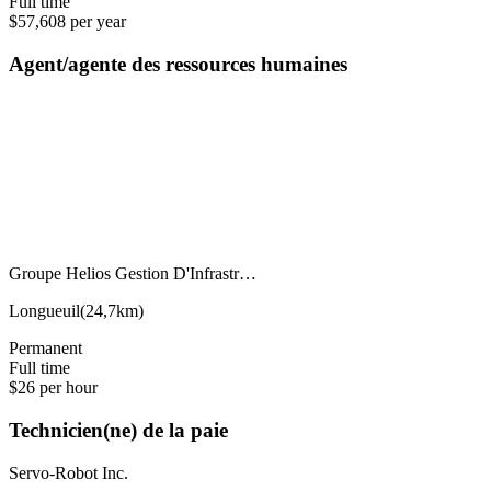
Full time
$57,608 per year
Agent/agente des ressources humaines
Groupe Helios Gestion D'Infrastr…
Longueuil
(
24,7km
)
Permanent
Full time
$26 per hour
Technicien(ne) de la paie
Servo-Robot Inc.