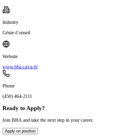
Industry
Génie-Conseil
Website
www.bba.ca/ca-fr/
Phone
(450) 464-2111
Ready to Apply?
Join BBA and take the next step in your career.
Apply on position