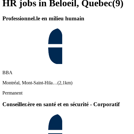
HR jobs in Beloeil, Quebec
(
9
)
Professionnel.le en milieu humain
BBA
Montréal, Mont-Saint-Hila…
(
2,1km
)
Permanent
Conseiller.ère en santé et en sécurité - Corporatif