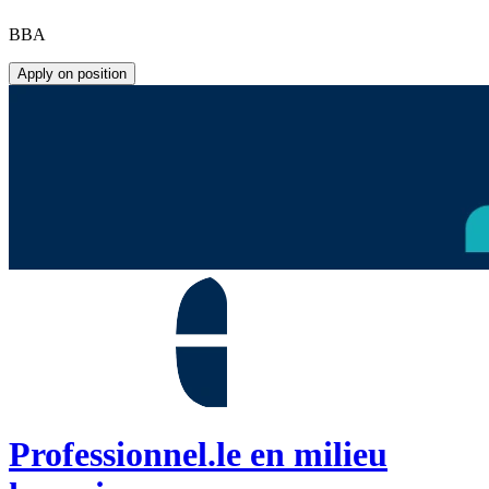
BBA
Apply on position
Professionnel.le en milieu