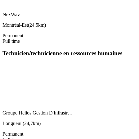
NexWav
Montréal-Est
(
24,5km
)
Permanent
Full time
Technicien/technicienne en ressources humaines
Groupe Helios Gestion D'Infrastr…
Longueuil
(
24,7km
)
Permanent