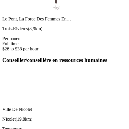
Le Pont, La Force Des Femmes En…
Trois-Rivières
(
8,9km
)
Permanent
Full time
$26 to $38 per hour
Conseiller/conseillère en ressources humaines
Ville De Nicolet
Nicolet
(
19,8km
)
Temporary