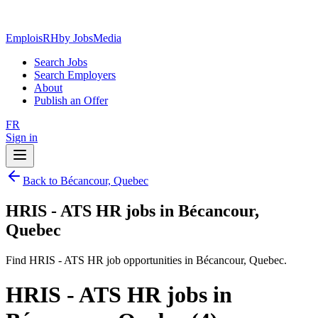
EmploisRH
by JobsMedia
Search Jobs
Search Employers
About
Publish an Offer
FR
Sign in
Back to Bécancour, Quebec
HRIS - ATS HR jobs in Bécancour,
Quebec
Find HRIS - ATS HR job opportunities in Bécancour, Quebec.
HRIS - ATS HR jobs in