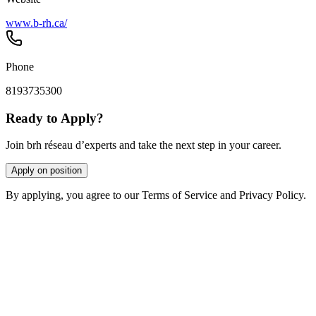
www.b-rh.ca/
Phone
8193735300
Ready to Apply?
Join brh réseau d’experts and take the next step in your career.
Apply on position
By applying, you agree to our Terms of Service and Privacy Policy.