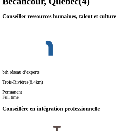
Bécancour, Quebec
(
4
)
Conseiller ressources humaines, talent et culture
brh réseau d’experts
Trois-Rivières
(
8,4km
)
Permanent
Full time
Conseillère en intégration professionnelle