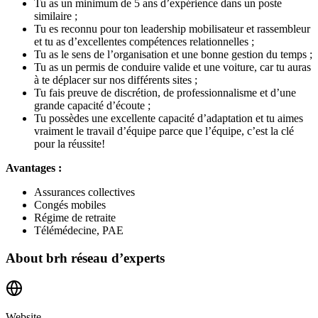
Tu as un minimum de 5 ans d’expérience dans un poste
similaire ;
Tu es reconnu pour ton leadership mobilisateur et rassembleur
et tu as d’excellentes compétences relationnelles ;
Tu as le sens de l’organisation et une bonne gestion du temps ;
Tu as un permis de conduire valide et une voiture, car tu auras
à te déplacer sur nos différents sites ;
Tu fais preuve de discrétion, de professionnalisme et d’une
grande capacité d’écoute ;
Tu possèdes une excellente capacité d’adaptation et tu aimes
vraiment le travail d’équipe parce que l’équipe, c’est la clé
pour la réussite!
Avantages :
Assurances collectives
Congés mobiles
Régime de retraite
Télémédecine, PAE
About
brh réseau d’experts
Website