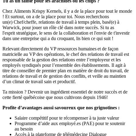
Tu as un faible pour les arachides ou les chips ?
Chez Aliments Krispy Kernels, il y a de la place pour tout le monde
! Et surtout, on a de la place pour toi. Nous recherchons
un(e) Chef/cheffe, relations de travail à temps plein, basé(e) à
Warwick, pour jouer un rôle clé dans notre succès. Si tu as
l'esprit stratégique, le sens de la collaboration et l'envie de t'investir
dans une entreprise qui a du croquant, lis bien ce qui suit !
Relevant directement du VP ressources humaines et de façon
matricielle au VP des opérations, le chef des relations de travail est
responsable de la gestion des relations entre l’employeur et les
employés syndiqués pour l’ensemble des établissements. Il agit à
titre de conseiller de premier plan en matière de droit du travail, de
relations de travail et de gestion des conflits, et veille au maintien
d’un climat de travail sain et productif.
Ta mission ? Devenir un ingrédient essentiel de notre succès et de
cette fierté québécoise que nous cultivons depuis 1946!
Profite d’avantages aussi savoureux que nos grignotines :
Salaire compétitif pour te récompenser à ta juste valeur
Programme d’aide aux employé.es (PAE) pour te soutenir
au besoin
Accès à la plateforme de télémédecine Dialogue