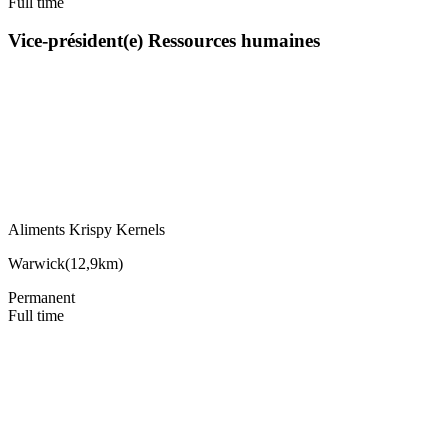
Full time
Vice-président(e) Ressources humaines
Aliments Krispy Kernels
Warwick
(
12,9km
)
Permanent
Full time