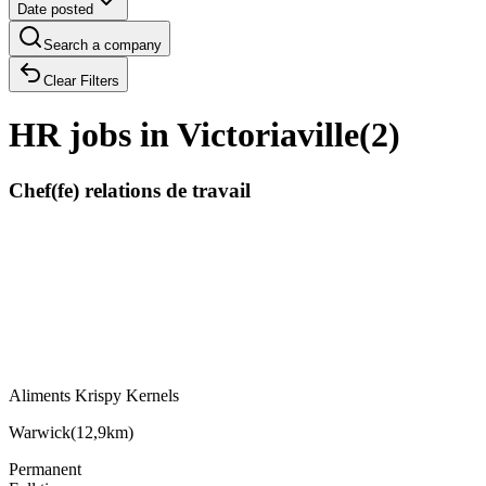
Date posted
Search a company
Clear Filters
HR jobs in Victoriaville
(
2
)
Chef(fe) relations de travail
Aliments Krispy Kernels
Warwick
(
12,9km
)
Permanent