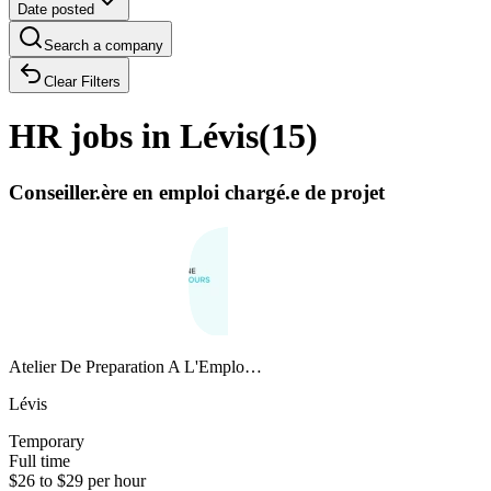
Date posted
Search a company
Clear Filters
HR jobs in Lévis
(
15
)
Conseiller.ère en emploi chargé.e de projet
Atelier De Preparation A L'Emplo…
Lévis
Temporary
Full time
$26 to $29 per hour