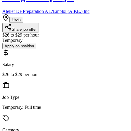
Atelier De Preparation A L'Emploi (A.P.E.) Inc
Lévis
Share job offer
$26 to $29 per hour
Temporary
Apply on position
Salary
$26 to $29 per hour
Job Type
Temporary, Full time
Category