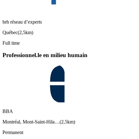
brh réseau d’experts
Québec
(
2,5km
)
Full time
Professionnel.le en milieu humain
BBA
Montréal, Mont-Saint-Hila…
(
2,5km
)
Permanent