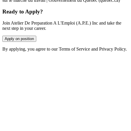
sur le marché du travail | Gouvernement du Québec (quebec.ca)
Ready to Apply?
Join Atelier De Preparation A L'Emploi (A.P.E.) Inc and take the
next step in your career.
Apply on position
By applying, you agree to our Terms of Service and Privacy Policy.