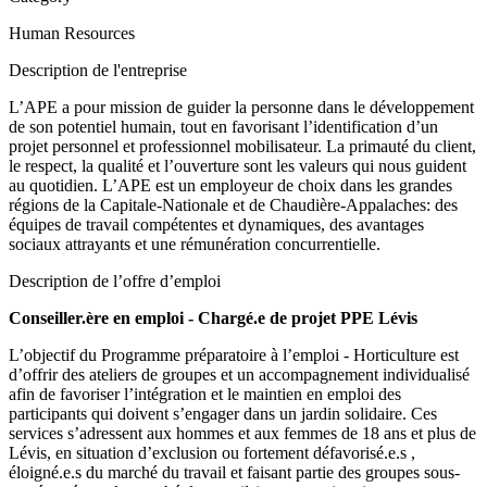
Human Resources
Description de l'entreprise
L’APE a pour mission de guider la personne dans le développement
de son potentiel humain, tout en favorisant l’identification d’un
projet personnel et professionnel mobilisateur. La primauté du client,
le respect, la qualité et l’ouverture sont les valeurs qui nous guident
au quotidien. L’APE est un employeur de choix dans les grandes
régions de la Capitale-Nationale et de Chaudière-Appalaches: des
équipes de travail compétentes et dynamiques, des avantages
sociaux attrayants et une rémunération concurrentielle.
Description de l’offre d’emploi
Conseiller.ère en emploi - Chargé.e de projet PPE Lévis
L’objectif du Programme préparatoire à l’emploi - Horticulture est
d’offrir des ateliers de groupes et un accompagnement individualisé
afin de favoriser l’intégration et le maintien en emploi des
participants qui doivent s’engager dans un jardin solidaire. Ces
services s’adressent aux hommes et aux femmes de 18 ans et plus de
Lévis, en situation d’exclusion ou fortement défavorisé.e.s ,
éloigné.e.s du marché du travail et faisant partie des groupes sous-