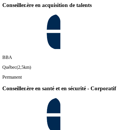
Conseiller.ère en acquisition de talents
BBA
Québec
(
2,5km
)
Permanent
Conseiller.ère en santé et en sécurité - Corporatif